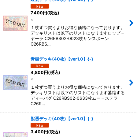
7,400
円
(税込)
×
１枚ずつ買うよりお得な価格になっております。
デッキリストは以下のリストになりますロップ＝
ヤーラ C26RBS02-0023枚サンスポーン
C26RBS…
青樹デッキ(40枚)【ver1.0】{-}
4,800
円
(税込)
×
１枚ずつ買うよりお得な価格になっております。
デッキリストは以下のリストになります萎縮する
ディーバグ C26RBS02-0633枚ムー＝ステラ
C26R…
獣憑デッキ(40枚)【ver1.0】{-}
3,400
円
(税込)