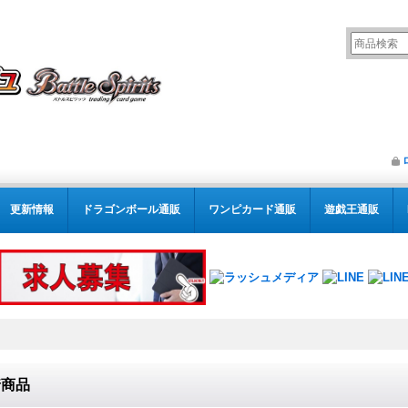
更新情報
ドラゴンボール通販
ワンピカード通販
遊戯王通販
着商品