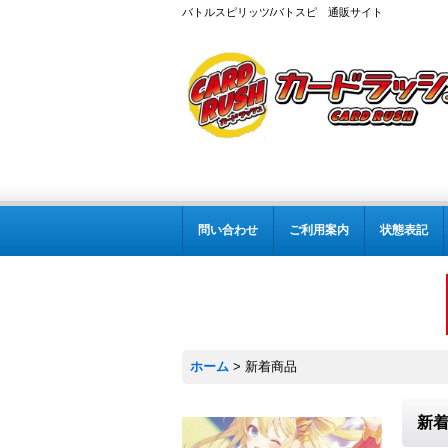
バトルスピリッツ/バトスピ 通販サイト
問い合わせ
ご利用案内
状態表記
ホーム
>
新着商品
新