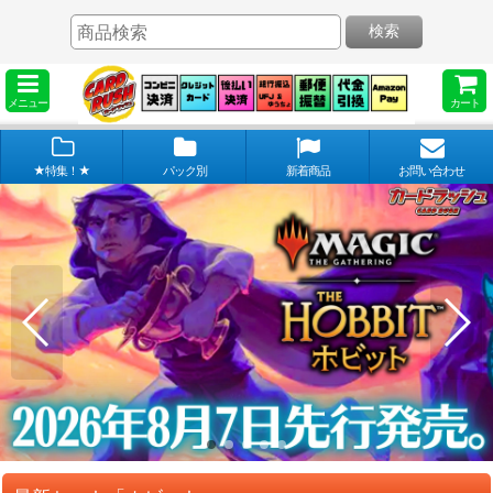
検索
メニュー
カート
★特集！★
パック別
新着商品
お問い合わせ