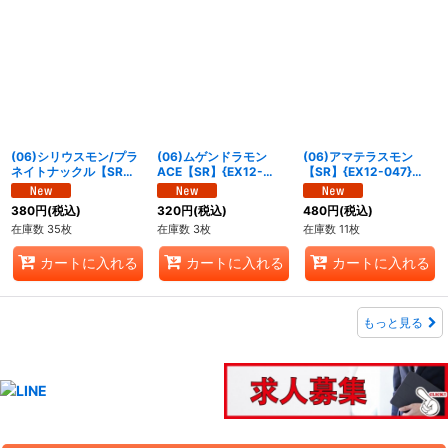
(06)シリウスモン/プラ
(06)ムゲンドラモン
(06)アマテラスモン
ネイトナックル【SR】
ACE【SR】{EX12-
【SR】{EX12-047}
{EX12-018}《多》
059}《多》
《多》
380
円
(税込)
320
円
(税込)
480
円
(税込)
在庫数 35枚
在庫数 3枚
在庫数 11枚
カートに入れる
カートに入れる
カートに入れる
もっと見る