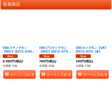
新着商品
(06)スサノオモン
(06)プロキシマモン
(06)オメガモン【UR】
【SEC】{EX12-076}
【SEC】{EX12-077}
{EX12-037}《多》
《多》
《多》
6,980
円
(税込)
780
円
(税込)
280
円
(税込)
在庫数 10枚
在庫数 45枚
在庫数 73枚
カートに入れる
カートに入れる
カートに入れる