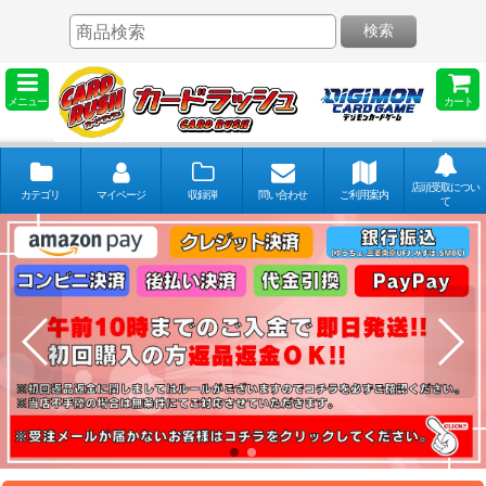
検索
メニュー
カート
店頭受取につい
カテゴリ
マイページ
収録弾
問い合わせ
ご利用案内
て