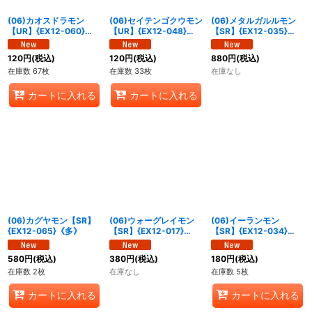
(06)カオスドラモン
(06)セイテンゴクウモン
(06)メタルガルルモン
【UR】{EX12-060}
【UR】{EX12-048}
【SR】{EX12-035}
《多》
《多》
《多》
120
円
(税込)
120
円
(税込)
880
円
(税込)
在庫数 67枚
在庫数 33枚
在庫なし
カートに入れる
カートに入れる
(06)カグヤモン【SR】
(06)ウォーグレイモン
(06)イーランモン
{EX12-065}《多》
【SR】{EX12-017}
【SR】{EX12-034}
《多》
《多》
580
円
(税込)
380
円
(税込)
180
円
(税込)
在庫数 2枚
在庫なし
在庫数 5枚
カートに入れる
カートに入れる