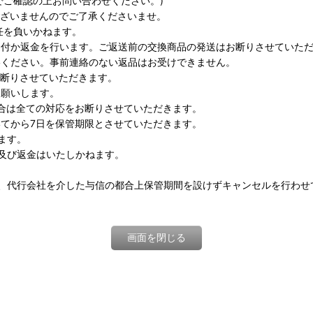
ご確認の上お問い合わせください。)
ざいませんのでご了承くださいませ。
任を負いかねます。
送付か返金を行います。ご返送前の交換商品の発送はお断りさせていた
絡ください。事前連絡のない返品はお受けできません。
断りさせていただきます。
お願いします。
合は全ての対応をお断りさせていただきます。
いてから7日を保管期限とさせていただきます。
ます。
及び返金はいたしかねます。
、代行会社を介した与信の都合上保管期間を設けずキャンセルを行わせ
画面を閉じる