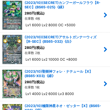
(2023/10)(SECRET)カンフーガールフラウ【R-
SEC】{BS65-025}《緑》
280
円
(税込)
在庫数 4枚
Lv1 6000 Lv2 8000 OC +5000
(2023/10)(SECRET)アサルトガンナーウィズ
【R-SEC】{BS65-032}《白》
280
円
(税込)
在庫数 2枚
Lv1 6000 Lv2 10000 OC +8000
(2023/10)聖樹神フォレ・ナテュール【X】
{BS65-X03}《緑》
280
円
(税込)
在庫数 1枚
Lv1 4000 Lv2 6000 Lv3 8000
(2023/10)極限神星ネオ・ゼッター【X】{BS65-