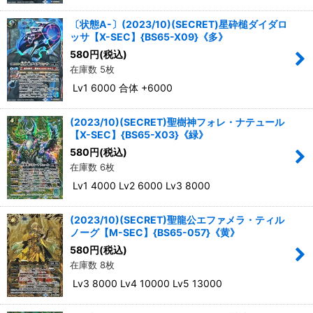
〔状態A-〕(2023/10)(SECRET)星砕槌ダイダロ
ッサ【X-SEC】{BS65-X09}《多》
580
円
(税込)
在庫数 5枚
Lv1 6000 合体 +6000
(2023/10)(SECRET)聖樹神フォレ・ナテュール
【X-SEC】{BS65-X03}《緑》
580
円
(税込)
在庫数 6枚
Lv1 4000 Lv2 6000 Lv3 8000
(2023/10)(SECRET)聖龍公エファメラ・ティル
ノーグ【M-SEC】{BS65-057}《黄》
580
円
(税込)
在庫数 8枚
Lv3 8000 Lv4 10000 Lv5 13000