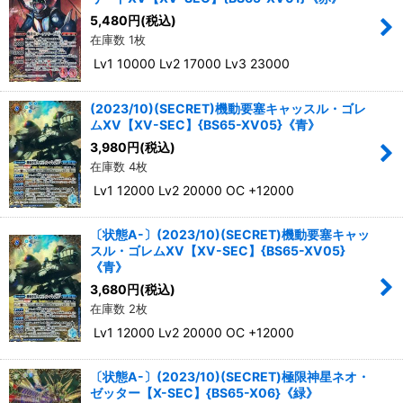
5,480
円
(税込)
在庫数 1枚
Lv1 10000 Lv2 17000 Lv3 23000
(2023/10)(SECRET)機動要塞キャッスル・ゴレ
ムXV【XV-SEC】{BS65-XV05}《青》
3,980
円
(税込)
在庫数 4枚
Lv1 12000 Lv2 20000 OC +12000
〔状態A-〕(2023/10)(SECRET)機動要塞キャッ
スル・ゴレムXV【XV-SEC】{BS65-XV05}
《青》
3,680
円
(税込)
在庫数 2枚
Lv1 12000 Lv2 20000 OC +12000
〔状態A-〕(2023/10)(SECRET)極限神星ネオ・
ゼッター【X-SEC】{BS65-X06}《緑》