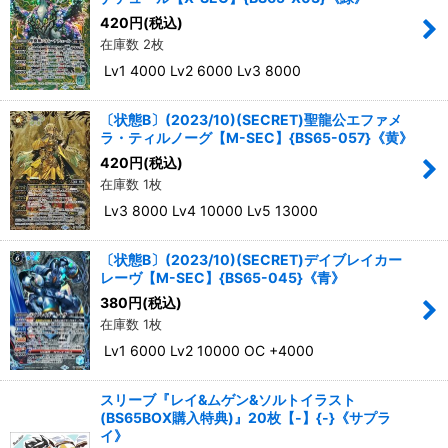
420
円
(税込)
在庫数 2枚
Lv1 4000 Lv2 6000 Lv3 8000
〔状態B〕(2023/10)(SECRET)聖龍公エファメ
ラ・ティルノーグ【M-SEC】{BS65-057}《黄》
420
円
(税込)
在庫数 1枚
Lv3 8000 Lv4 10000 Lv5 13000
〔状態B〕(2023/10)(SECRET)デイブレイカー
レーヴ【M-SEC】{BS65-045}《青》
380
円
(税込)
在庫数 1枚
Lv1 6000 Lv2 10000 OC +4000
スリーブ『レイ&ムゲン&ソルトイラスト
(BS65BOX購入特典)』20枚【-】{-}《サプラ
イ》