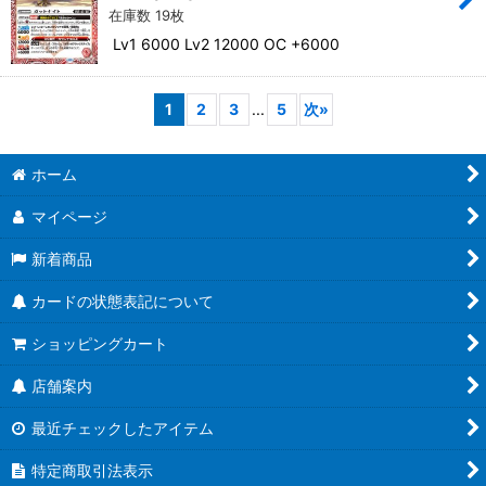
在庫数 19枚
Lv1 6000 Lv2 12000 OC +6000
1
2
3
...
5
次
»
ホーム
マイページ
新着商品
カードの状態表記について
ショッピングカート
店舗案内
最近チェックしたアイテム
特定商取引法表示