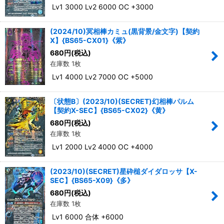
Lv1 3000 Lv2 6000 OC +3000
(2024/10)冥相棒カミュ(黒背景/金文字)【契約
X】{BS65-CX01}《紫》
680
円
(税込)
在庫数 1枚
Lv1 4000 Lv2 7000 OC +5000
〔状態B〕(2023/10)(SECRET)幻相棒パルム
【契約X-SEC】{BS65-CX02}《黄》
680
円
(税込)
在庫数 1枚
Lv1 2000 Lv2 4000 OC +4000
(2023/10)(SECRET)星砕槌ダイダロッサ【X-
SEC】{BS65-X09}《多》
680
円
(税込)
在庫数 1枚
Lv1 6000 合体 +6000