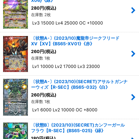
X06}《緑》
280
円
(税込)
在庫数 2枚
Lv3 15000 Lv4 25000 OC +10000
〔状態A-〕(2023/10)魔龍帝ジークフリード
XV【XV】{BS65-XV01}《赤》
260
円
(税込)
在庫数 1枚
Lv1 10000 Lv2 17000 Lv3 23000
〔状態A-〕(2023/10)(SECRET)アサルトガンナ
ーウィズ【R-SEC】{BS65-032}《白》
260
円
(税込)
在庫数 1枚
Lv1 6000 Lv2 10000 OC +8000
〔状態B〕(2023/10)(SECRET)カンフーガール
フラウ【R-SEC】{BS65-025}《緑》
180
円
(税込)