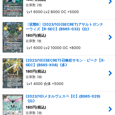
在庫数 2枚
Lv1 6000 Lv2 8000 OC +5000
〔状態B〕(2023/10)(SECRET)アサルトガンナ
ーウィズ【R-SEC】{BS65-032}《白》
180
円
(税込)
在庫数 1枚
Lv1 6000 Lv2 10000 OC +8000
(2023/10)(SECRET)召喚杖サモン・ピーク【X-
SEC】{BS65-X08}《多》
180
円
(税込)
在庫数 3枚
Lv1 4000 合体 +5000
(2023/10)メタルヴェスペ【C】{BS65-029}
《白》
180
円
(税込)
在庫数 2枚