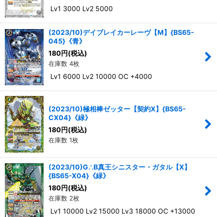
Lv1 3000 Lv2 5000
(2023/10)デイブレイカーレーヴ【M】{BS65-
045}《青》
180
円
(税込)
在庫数 4枚
Lv1 6000 Lv2 10000 OC +4000
(2023/10)極相棒ゼッター【契約X】{BS65-
CX04}《緑》
180
円
(税込)
在庫数 1枚
(2023/10)G∴B真王シニスター・ガタル【X】
{BS65-X04}《緑》
180
円
(税込)
在庫数 2枚
Lv1 10000 Lv2 15000 Lv3 18000 OC +13000