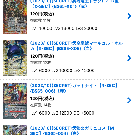
(2023/10)(SECRET)英雄竜王ドラグロイ17世
【X-SEC】{BS65-X01}《赤》
120
円
(税込)
在庫数 11枚
Lv1 10000 Lv2 13000 Lv3 20000
(2023/10)(SECRET)天空皇鯱マーキュル・オル
カ【X-SEC】{BS65-X05}《白》
120
円
(税込)
在庫数 12枚
Lv1 6000 Lv2 10000 Lv3 12000
(2023/10)(SECRET)ガットナイト【R-SEC】
{BS65-006}《赤》
120
円
(税込)
在庫数 14枚
Lv1 6000 Lv2 12000 OC +6000
(2023/10)(SECRET)天狼公ガリュコス【M-
SEC】{BS65-054}《白》