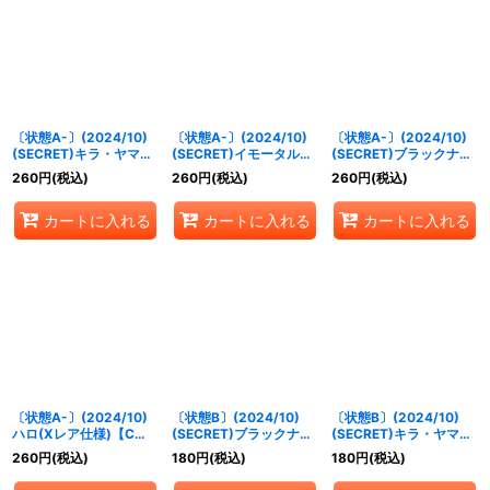
〔状態A-〕(2024/10)
〔状態A-〕(2024/10)
〔状態A-〕(2024/10)
(SECRET)キラ・ヤマト
(SECRET)イモータルジ
(SECRET)ブラックナイ
[C.E.75]【M-SEC】
ャスティスガンダム【R-
トスコード カルラ【X-
260
円
(税込)
260
円
(税込)
260
円
(税込)
{CBX01-015}《白》
SEC】{CBX01-003}
SEC】{CBX01-X01}
《白》
《白》
カートに入れる
カートに入れる
カートに入れる
〔状態A-〕(2024/10)
〔状態B〕(2024/10)
〔状態B〕(2024/10)
ハロ(Xレア仕様)【C】
(SECRET)ブラックナイ
(SECRET)キラ・ヤマト
{SD52-013}《白》
トスコード カルラ【X-
[C.E.75]【M-SEC】
260
円
(税込)
180
円
(税込)
180
円
(税込)
SEC】{CBX01-X01}
{CBX01-015}《白》
《白》