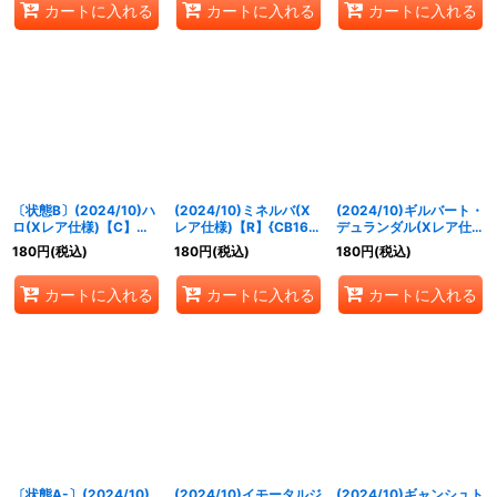
カートに入れる
カートに入れる
カートに入れる
〔状態B〕(2024/10)ハ
(2024/10)ミネルバ(X
(2024/10)ギルバート・
ロ(Xレア仕様)【C】
レア仕様)【R】{CB16-
デュランダル(Xレア仕
{SD52-013}《白》
070}《白》
様)【M】{CB16-073}
180
円
(税込)
180
円
(税込)
180
円
(税込)
《白》
カートに入れる
カートに入れる
カートに入れる
〔状態A-〕(2024/10)
(2024/10)イモータルジ
(2024/10)ギャンシュト