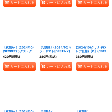
カートに入れる
カートに入れる
カートに入れる
〔状態A-〕(2024/10)
〔状態B〕(2024/10)キ
(2024/10)クサナギ(X
(SECRET)ラクス・クラ
ラ・ヤマト[DESTINY]
レア仕様)【C】{CB13-
イン[C.E.75]【M-
(Xレア仕様)【R】
071}《白》
420
円
(税込)
380
円
(税込)
380
円
(税込)
SEC】{CBX01-012}
{CB27-015}《白》
《白》
カートに入れる
カートに入れる
カートに入れる
〔状態A-〕(2024/10)
〔状態A-〕
〔状態B〕