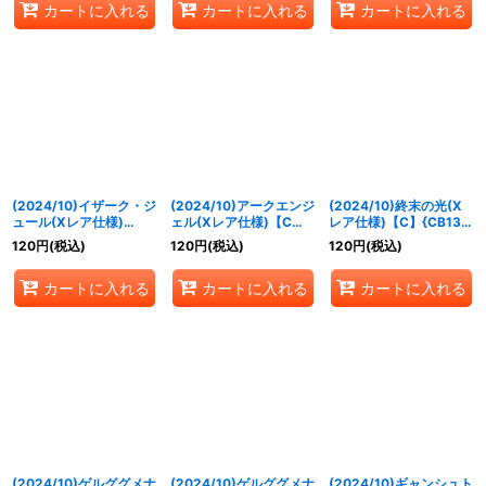
カートに入れる
カートに入れる
カートに入れる
(2024/10)イザーク・ジ
(2024/10)アークエンジ
(2024/10)終末の光(X
ュール(Xレア仕様)
ェル(Xレア仕様)【C】
レア仕様)【C】{CB13-
【C】{CB13-060}
{SD52-014}《白》
077}《白》
120
円
(税込)
120
円
(税込)
120
円
(税込)
《白》
カートに入れる
カートに入れる
カートに入れる
(2024/10)ゲルググメナ
(2024/10)ゲルググメナ
(2024/10)ギャンシュト