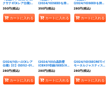
クサナギ(Xレア仕様)
(2024/10)SEEDを持つ
(2024/10)SEEDを持つ
【C】{CB13-071}
者(Xレア仕様)【C】
者(Xレア仕様)【C】
350
円
(税込)
350
円
(税込)
280
円
(税込)
《白》
{CB13-076}《白》
{CB13-076}《白》
カートに入れる
カートに入れる
カートに入れる
(2024/10)ハロ(Xレア
(2024/10)白晶防壁
(2024/10)(SECRET)イ
仕様)【C】{SD52-013}
(CBX01収録/SEED/Xレ
モータルジャスティスガ
《白》
ア仕様)【C】{BS52-
ンダム【R-SEC】
280
円
(税込)
280
円
(税込)
280
円
(税込)
RV008}《白》
{CBX01-003}《白》
カートに入れる
カートに入れる
カートに入れる