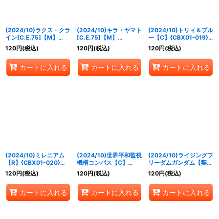
(2024/10)ラクス・クラ
(2024/10)キラ・ヤマト
(2024/10)トリィ＆ブル
イン[C.E.75]【M】
[C.E.75]【M】
ー【C】{CBX01-019}
{CBX01-012}《白》
{CBX01-015}《白》
《白》
120
円
(税込)
120
円
(税込)
120
円
(税込)
カートに入れる
カートに入れる
カートに入れる
(2024/10)ミレニアム
(2024/10)世界平和監視
(2024/10)ライジングフ
【R】{CBX01-020}
機構コンパス【C】
リーダムガンダム【契約
《白》
{CBX01-021}《白》
X】{CBX01-CX01}
120
円
(税込)
120
円
(税込)
120
円
(税込)
《白》
カートに入れる
カートに入れる
カートに入れる