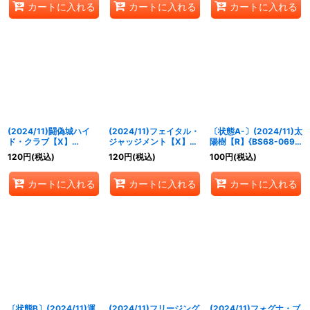
カートに入れる
カートに入れる
カートに入れる
(2024/11)闘偽城ハイ
(2024/11)フェイタル・
〔状態A-〕(2024/11)太
ド・クラブ【X】
ジャッジメント【X】
陽樹【R】{BS68-069}
{BS68-X08}《青》
{BS68-X09}《多》
《赤》
120
円
(税込)
120
円
(税込)
100
円
(税込)
カートに入れる
カートに入れる
カートに入れる
〔状態B〕(2024/11)運
(2024/11)フリージング
(2024/11)フォグナ・ブ