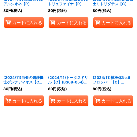
アルシオネ【R】
トリュファイナ【R】
士ミトリダテス【C】
{BS68-037}《白》
{BS68-043}《白》
{BS68-044}《白》
80
円
(税込)
80
円
(税込)
80
円
(税込)
カートに入れる
カートに入れる
カートに入れる
(2024/11)白亜の鋼鉄機
(2024/11)トータスドリ
(2024/11)被検体No.6
士ゲンナディオス【C】
ル【C】{BS68-054}
フロッパー【C】
{BS68-045}《白》
《黄》
{BS68-059}《青》
80
円
(税込)
80
円
(税込)
80
円
(税込)
カートに入れる
カートに入れる
カートに入れる