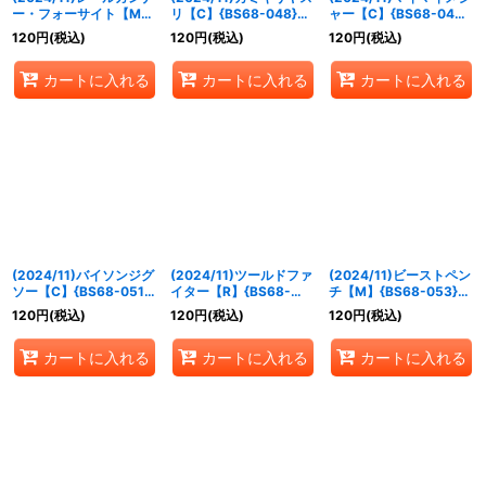
ー・フォーサイト【M】
リ【C】{BS68-048}
ャー【C】{BS68-049}
{BS68-041}《白》
《黄》
《黄》
120
円
(税込)
120
円
(税込)
120
円
(税込)
カートに入れる
カートに入れる
カートに入れる
(2024/11)バイソンジグ
(2024/11)ツールドファ
(2024/11)ビーストペン
ソー【C】{BS68-051}
イター【R】{BS68-
チ【M】{BS68-053}
《黄》
052}《黄》
《黄》
120
円
(税込)
120
円
(税込)
120
円
(税込)
カートに入れる
カートに入れる
カートに入れる