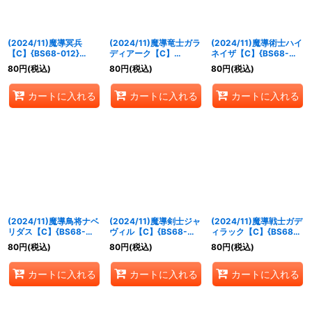
(2024/11)魔導冥兵
(2024/11)魔導竜士ガラ
(2024/11)魔導術士ハイ
【C】{BS68-012}
ディアーク【C】
ネイザ【C】{BS68-
《紫》
{BS68-015}《紫》
016}《紫》
80
円
(税込)
80
円
(税込)
80
円
(税込)
カートに入れる
カートに入れる
カートに入れる
(2024/11)魔導鳥将ナベ
(2024/11)魔導剣士ジャ
(2024/11)魔導戦士ガデ
リダス【C】{BS68-
ヴィル【C】{BS68-
ィラック【C】{BS68-
017}《紫》
019}《紫》
022}《紫》
80
円
(税込)
80
円
(税込)
80
円
(税込)
カートに入れる
カートに入れる
カートに入れる