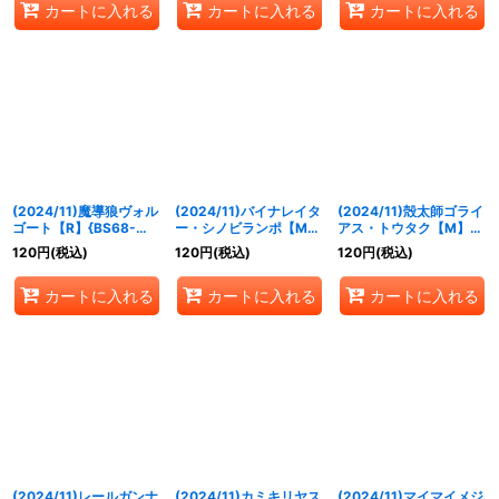
カートに入れる
カートに入れる
カートに入れる
(2024/11)魔導狼ヴォル
(2024/11)バイナレイタ
(2024/11)殻太師ゴライ
ゴート【R】{BS68-
ー・シノビランポ【M】
アス・トウタク【M】
020}《紫》
{BS68-029}《緑》
{BS68-032}《緑》
120
円
(税込)
120
円
(税込)
120
円
(税込)
カートに入れる
カートに入れる
カートに入れる
(2024/11)レールガンナ
(2024/11)カミキリヤス
(2024/11)マイマイメジ