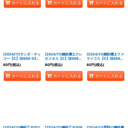
カートに入れる
カートに入れる
カートに入れる
(2024/11)サンダ・ヤッ
(2024/11)鋼鉄機士クレ
(2024/11)鋼鉄機士ファ
コー【C】{BS68-034}
オメネス【C】{BS68-
ライコス【C】{BS68-
《白》
035}《白》
036}《白》
80
円
(税込)
80
円
(税込)
80
円
(税込)
カートに入れる
カートに入れる
カートに入れる
(2024/11)鋼鉄乙女012
(2024/11)鋼鉄乙女008
(2024/11)歴戦の鋼鉄機