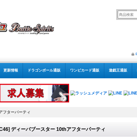
更新情報
ドラゴンボール通販
ワンピカード通販
遊戯王通販
thアフターパーティ
SC46] ディーバブースター 10thアフターパーティ