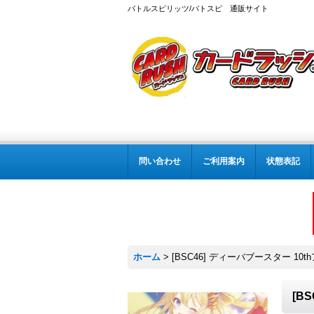
バトルスピリッツ/バトスピ 通販サイト
問い合わせ
ご利用案内
状態表記
ホーム
>
[BSC46] ディーバブースター 10
[B