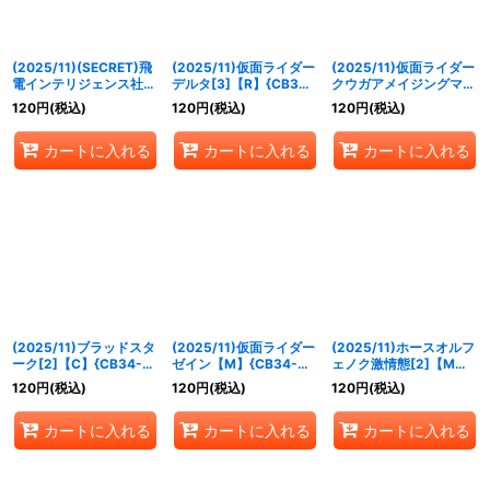
(2025/11)(SECRET)飛
(2025/11)仮面ライダー
(2025/11)仮面ライダー
電インテリジェンス社長
デルタ[3]【R】{CB34-
クウガアメイジングマイ
秘書・イズ【CP-SEC】
002}《赤》
ティ[3]【M】{CB34-
120
円
(税込)
120
円
(税込)
120
円
(税込)
{CB34-CP07}《緑》
013}《赤》
カートに入れる
カートに入れる
カートに入れる
(2025/11)ブラッドスタ
(2025/11)仮面ライダー
(2025/11)ホースオルフ
ーク[2]【C】{CB34-
ゼイン【M】{CB34-
ェノク激情態[2]【M】
016}《紫》
025}《紫》
{CB34-028}《多》
120
円
(税込)
120
円
(税込)
120
円
(税込)
カートに入れる
カートに入れる
カートに入れる