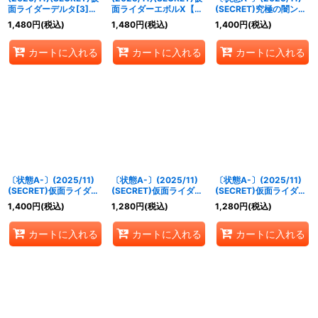
面ライダーデルタ[3]
面ライダーエボルX【M-
(SECRET)究極の闇ン・
【R-SEC】{CB34-
SEC】{CB34-029}
ダグバ・ゼバ【M-
1,480
円
(税込)
1,480
円
(税込)
1,400
円
(税込)
002}《赤》
《紫》
SEC】{CB34-030}
《紫》
カートに入れる
カートに入れる
カートに入れる
〔状態A-〕(2025/11)
〔状態A-〕(2025/11)
〔状態A-〕(2025/11)
(SECRET)仮面ライダー
(SECRET)仮面ライダー
(SECRET)仮面ライダー
滅スティングスコーピオ
デルタ[3]【R-SEC】
エボルX【M-SEC】
1,400
円
(税込)
1,280
円
(税込)
1,280
円
(税込)
ン[3]【M-SEC】
{CB34-002}《赤》
{CB34-029}《紫》
{CB34-039}《多》
カートに入れる
カートに入れる
カートに入れる