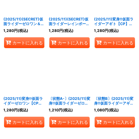
(2025/11)(SECRET)仮
(2025/11)(SECRET)仮
(2025/11)変身!!仮面ラ
面ライダーゼロワン＆ゼ
面ライダーレインボーガ
イダーアギト【CP】
ロツー(イズ)【X-SEC】
ッチャード【X-SEC】
{CB34-CP01}《赤》
1,280
円
(税込)
1,280
円
(税込)
1,280
円
(税込)
{CB34-X04}《緑》
{CB34-X06}《多》
カートに入れる
カートに入れる
カートに入れる
(2025/11)変身!!仮面ラ
〔状態A-〕(2025/11)変
〔状態B〕(2025/11)変
イダーゼロワン【CP】
身!!仮面ライダーゼロワ
身!!仮面ライダーアギト
{CB34-CP06}《緑》
ン【CP】{CB34-
【CP】{CB34-CP01}
1,280
円
(税込)
1,210
円
(税込)
1,080
円
(税込)
CP06}《緑》
《赤》
カートに入れる
カートに入れる
カートに入れる