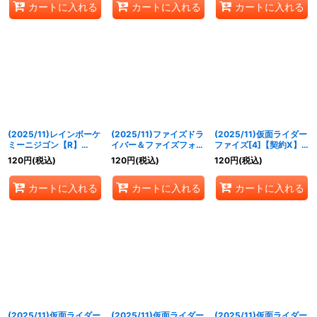
カートに入れる
カートに入れる
カートに入れる
(2025/11)レインボーケ
(2025/11)ファイズドラ
(2025/11)仮面ライダー
ミーニジゴン【R】
イバー＆ファイズフォン
ファイズ[4]【契約X】
{CB34-057}《多》
【R】{CB34-061}
{CB34-CX01}《多》
120
円
(税込)
120
円
(税込)
120
円
(税込)
《多》
カートに入れる
カートに入れる
カートに入れる
(2025/11)仮面ライダー
(2025/11)仮面ライダー
(2025/11)仮面ライダー