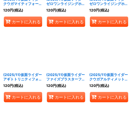
クウガマイティフォーム
ゼロワンライジングホッ
ゼロワンライジングホッ
[4]【契約X】{CB34-
パー[4]【契約X】
パー[3]【M】{CB34-
120
円
(税込)
120
円
(税込)
120
円
(税込)
CX02}《赤》
{CB34-CX03}《緑》
RV008}《緑》
カートに入れる
カートに入れる
カートに入れる
(2025/11)仮面ライダー
(2025/11)仮面ライダー
(2025/11)仮面ライダー
アギトトリニティフォー
ファイズブラスターフォ
クウガアルティメットフ
ム[2]【X】{CB34-
ーム[3]【X】{CB34-
ォーム[3]【X】{CB34-
120
円
(税込)
120
円
(税込)
120
円
(税込)
X01}《多》
X02}《多》
X03}《赤》
カートに入れる
カートに入れる
カートに入れる