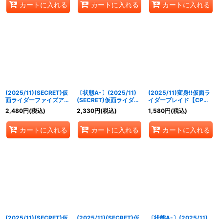
カートに入れる
カートに入れる
カートに入れる
(2025/11)(SECRET)仮
〔状態A-〕(2025/11)
(2025/11)変身!!仮面ラ
面ライダーファイズアク
(SECRET)仮面ライダー
イダーブレイド【CP】
セルフォーム[5]【R-
ファイズアクセルフォー
{CB34-CP03}《黄》
2,480
円
(税込)
2,330
円
(税込)
1,580
円
(税込)
SEC】{CB34-009}
ム[5]【R-SEC】
《赤》
{CB34-009}《赤》
カートに入れる
カートに入れる
カートに入れる
(2025/11)(SECRET)仮
(2025/11)(SECRET)仮
〔状態A-〕(2025/11)