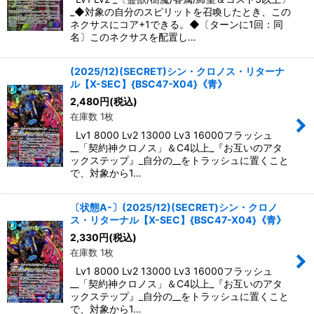
_◆対象の自分のスピリットを召喚したとき、この
ネクサスにコア+1できる。◆〔ターンに1回：同
名〕このネクサスを配置し…
(2025/12)(SECRET)シン・クロノス・リターナ
ル【X-SEC】{BSC47-X04}《青》
2,480
円
(税込)
在庫数 1枚
Lv1 8000 Lv2 13000 Lv3 16000フラッシュ
__「契約神クロノス」＆C4以上_『お互いのアタ
ックステップ』_自分の__をトラッシュに置くこと
で、対象から1…
〔状態A-〕(2025/12)(SECRET)シン・クロノ
ス・リターナル【X-SEC】{BSC47-X04}《青》
2,330
円
(税込)
在庫数 1枚
Lv1 8000 Lv2 13000 Lv3 16000フラッシュ
__「契約神クロノス」＆C4以上_『お互いのアタ
ックステップ』_自分の__をトラッシュに置くこと
で、対象から1…