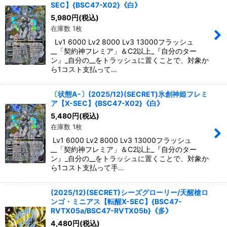
SEC】{BSC47-X02}《白》
5,980
円
(税込)
在庫数 1枚
Lv1 6000 Lv2 8000 Lv3 13000フラッシュ
__「契約神フレミア」＆C2以上_『自分のター
ン』_自分の__をトラッシュに置くことで、対象か
ら1コスト支払って…
〔状態A-〕(2025/12)(SECRET)氷創神姫フレミ
ア【X-SEC】{BSC47-X02}《白》
5,480
円
(税込)
在庫数 1枚
Lv1 6000 Lv2 8000 Lv3 13000フラッシュ
__「契約神フレミア」＆C2以上_『自分のター
ン』_自分の__をトラッシュに置くことで、対象か
ら1コスト支払って手…
(2025/12)(SECRET)シーズグローリー/天醒槍ロ
ンゴ・ミニアス【転醒X-SEC】{BSC47-
RVTX05a/BSC47-RVTX05b}《多》
4,480
円
(税込)