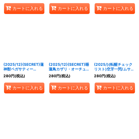
RV010}《青》
【-】{BSC47-RV003}
《黄》
カートに入れる
カートに入れる
カートに入れる
《白》
(2025/12)(SECRET)蓮
(2025/12)(SECRET)睡
(2025/)(転醒チェック
神獣ペガサティー
蓮鳥カザリ・オーチュ
リスト)空牙一閃/ムサシ
(BSC47収録)【M-
【C-SEC】{BSC47-
ード・アシュライガー・
280
円
(税込)
280
円
(税込)
280
円
(税込)
SEC】{BS58-049}
RV005}《黄》
オリジン【-】{BSC47-
《黄》
RVTX01}《赤》
カートに入れる
カートに入れる
カートに入れる