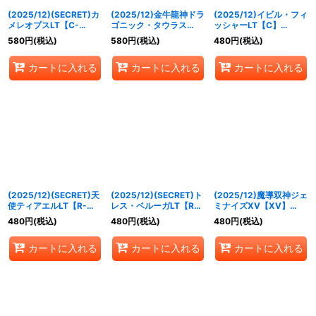
(2025/12)(SECRET)カ
(2025/12)金牛龍神ドラ
(2025/12)イビル・フィ
メレオプスLT【C-
ゴニック・タウラス
ッシャーLT【C】
SEC】{BSC49-003}
XV【XV】{BSC49-
{BSC49-057}《紫》
580
円
(税込)
580
円
(税込)
480
円
(税込)
《赤》
XV01}《赤》
カートに入れる
カートに入れる
カートに入れる
(2025/12)(SECRET)天
(2025/12)(SECRET)ト
(2025/12)魔導双神ジェ
使ティアエルLT【R-
レス・ベルーガLT【R-
ミナイズXV【XV】
SEC】{BSC49-041}
SEC】{BSC49-074}
{BSC49-XV10}《黄》
480
円
(税込)
480
円
(税込)
480
円
(税込)
《黄》
《青》
カートに入れる
カートに入れる
カートに入れる