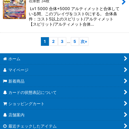
在庫数 34枚
Lv1 5000 合体+5000 アルティメットと合体して
いる間、このブレイヴをコスト0にする。 合体条
件：コスト5以上のスピリット/アルティメット
【スピリット/アルティメット合体…
1
2
3
...
5
次
»
ホーム
マイページ
新着商品
カードの状態表記について
ショッピングカート
店舗案内
最近チェックしたアイテム