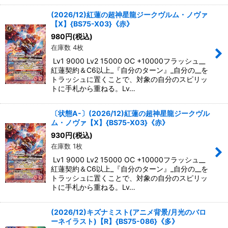
(2026/12)紅蓮の超神星龍ジークヴルム・ノヴァ
【X】{BS75-X03}《赤》
980
円
(税込)
在庫数 4枚
Lv1 9000 Lv2 15000 OC +10000フラッシュ__
紅蓮契約＆C6以上_『自分のターン』_自分の__を
トラッシュに置くことで、対象の自分のスピリッ
トに手札から重ねる。Lv…
〔状態A-〕(2026/12)紅蓮の超神星龍ジークヴル
ム・ノヴァ【X】{BS75-X03}《赤》
930
円
(税込)
在庫数 1枚
Lv1 9000 Lv2 15000 OC +10000フラッシュ__
紅蓮契約＆C6以上_『自分のターン』_自分の__を
トラッシュに置くことで、対象の自分のスピリッ
トに手札から重ねる。Lv…
(2026/12)キズナミスト(アニメ背景/月光のバロ
ーネイラスト)【R】{BS75-086}《多》