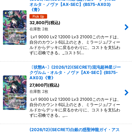
オルタ・ノヴァ【AX-SEC】{BS75-AX03}
絞り込む
《青》
32,800
円
(税込)
在庫数 2枚
Lv1 9000 Lv2 12000 Lv3 21000このカードは、
自分のカウント6以上のとき、ミラージュ/フィー
ルドからデッキに戻るかわりに、コストを支払わ
ずに召喚できる。_コスト5(…
〔状態A-〕(2026/12)(SECRET)混沌超神星ジー
クヴルム・オルタ・ノヴァ【AX-SEC】{BS75-
AX03}《青》
27,800
円
(税込)
在庫数 2枚
Lv1 9000 Lv2 12000 Lv3 21000このカードは、
自分のカウント6以上のとき、ミラージュ/フィー
ルドからデッキに戻るかわりに、コストを支払わ
ずに召喚できる。_…
(2026/12)(SECRET)白銀の惑聖神龍ガイ・アス