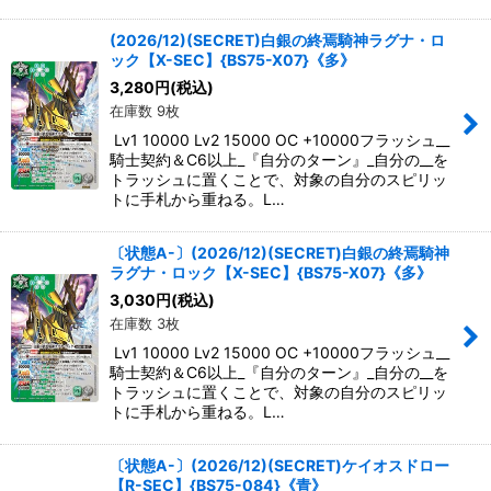
(2026/12)(SECRET)白銀の終焉騎神ラグナ・ロ
ック【X-SEC】{BS75-X07}《多》
3,280
円
(税込)
在庫数 9枚
Lv1 10000 Lv2 15000 OC +10000フラッシュ__
騎士契約＆C6以上_『自分のターン』_自分の__を
トラッシュに置くことで、対象の自分のスピリッ
トに手札から重ねる。L…
〔状態A-〕(2026/12)(SECRET)白銀の終焉騎神
ラグナ・ロック【X-SEC】{BS75-X07}《多》
3,030
円
(税込)
在庫数 3枚
Lv1 10000 Lv2 15000 OC +10000フラッシュ__
騎士契約＆C6以上_『自分のターン』_自分の__を
トラッシュに置くことで、対象の自分のスピリッ
トに手札から重ねる。L…
〔状態A-〕(2026/12)(SECRET)ケイオスドロー
【R-SEC】{BS75-084}《青》