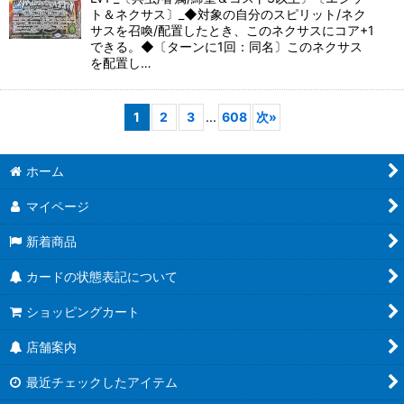
ト＆ネクサス〕_◆対象の自分のスピリット/ネク
サスを召喚/配置したとき、このネクサスにコア+1
できる。◆〔ターンに1回：同名〕このネクサス
を配置し…
1
2
3
...
608
次
»
ホーム
マイページ
新着商品
カードの状態表記について
ショッピングカート
店舗案内
最近チェックしたアイテム