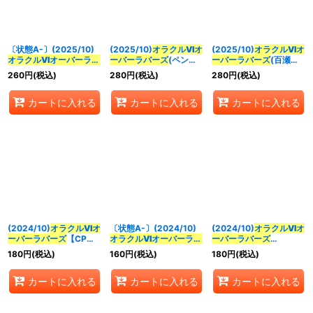
並び順
:
〔状態A-〕(2025/10)
(2025/10)
オラクルVIオ
(2025/10)
オラクルVIオ
絞り込む
オラクルVIオーバーラバ
ーバーラバーズ
(ペンタ
ーバーラバーズ
(百瀬華
ーズ
(ペンタンイラス
ンイラスト/PB39収録)
実イラスト)【CP】
260
円
(税込)
280
円
(税込)
280
円
(税込)
ト/PB39収録)【CP】
【CP】{BS67-CP08}
{BS67-CP08}《多》
{BS67-CP08}《多》
《多》
カートに入れる
カートに入れる
カートに入れる
(2024/10)
オラクルVIオ
〔状態A-〕(2024/10)
(2024/10)
オラクルVIオ
ーバーラバーズ
【CP】
オラクルVIオーバーラバ
ーバーラバーズ
{BS67-CP08}《多》
ーズ
【CP】{BS67-
(WINNER)【CP】
180
円
(税込)
160
円
(税込)
180
円
(税込)
CP08}《多》
{BS67-CP08}《多》
カートに入れる
カートに入れる
カートに入れる