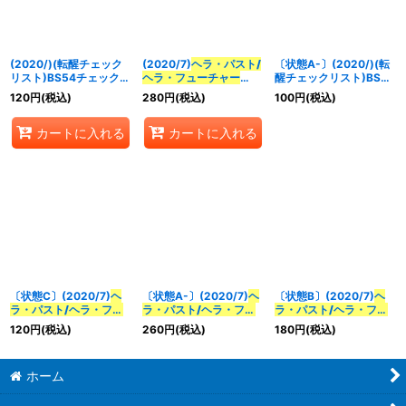
並び順
:
(2020/)(転醒チェック
(2020/7)
ヘラ・パスト/
〔状態A-〕(2020/)(転
絞り込む
リスト)BS54チェックリ
ヘラ・フューチャー
醒チェックリスト)BS54
スト3/3【-】{BS54-
【CP】{BS54-TCP01}
チェックリスト
120
円
(税込)
280
円
(税込)
100
円
(税込)
TX03}《多》
《紫》
3/3【-】{BS54-TX03}
《多》
カートに入れる
カートに入れる
〔状態C〕(2020/7)
ヘ
〔状態A-〕(2020/7)
ヘ
〔状態B〕(2020/7)
ヘ
ラ・パスト/ヘラ・フュ
ラ・パスト/ヘラ・フュ
ラ・パスト/ヘラ・フュ
ーチャー
【CP】{BS54-
ーチャー
【CP】{BS54-
ーチャー
【CP】{BS54-
120
円
(税込)
260
円
(税込)
180
円
(税込)
TCP01}《紫》
TCP01}《紫》
TCP01}《紫》
ホーム