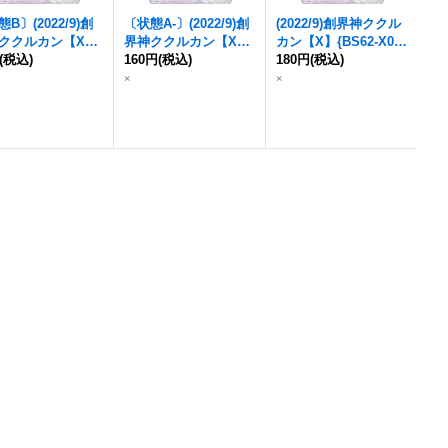
B〕(2022/9)創
〔状態A-〕(2022/9)創
(2022/9)創界神ククル
ククルカン【X】{
界神ククルカン【X】{
カン【X】{
BS62-X09
}
2-X09
(税込)
}《紫》
BS62-X09
160円
(税込)
}《紫》
《紫》
180円
(税込)
×
×