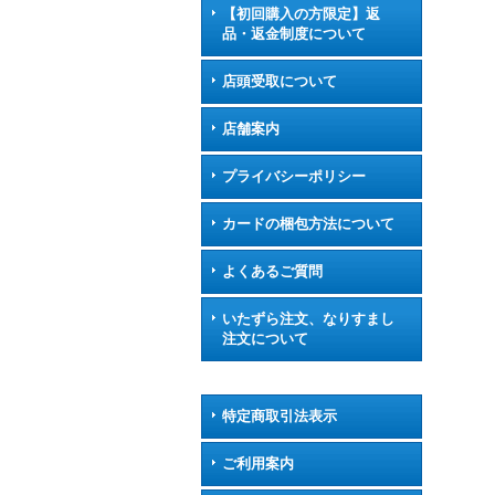
【初回購入の方限定】返
品・返金制度について
店頭受取について
店舗案内
プライバシーポリシー
カードの梱包方法について
よくあるご質問
いたずら注文、なりすまし
注文について
特定商取引法表示
ご利用案内