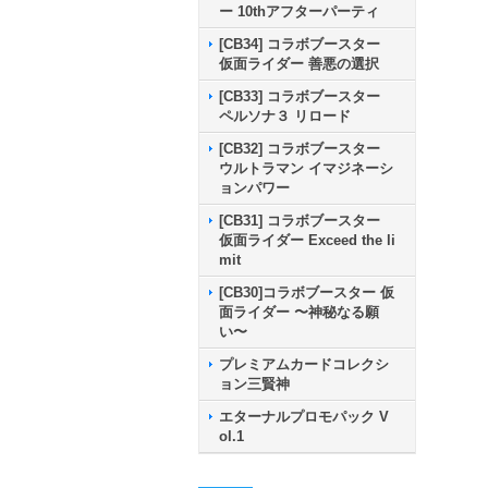
ー 10thアフターパーティ
[CB34] コラボブースター
仮面ライダー 善悪の選択
[CB33] コラボブースター
ペルソナ３ リロード
[CB32] コラボブースター
ウルトラマン イマジネーシ
ョンパワー
[CB31] コラボブースター
仮面ライダー Exceed the li
mit
[CB30]コラボブースター 仮
面ライダー 〜神秘なる願
い〜
プレミアムカードコレクシ
ョン三賢神
エターナルプロモパック V
ol.1