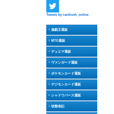
Tweets by cardrush_online
遊戯王通販
MTG通販
デュエマ通販
ヴァンガード通販
ポケモンカード通販
デジモンカード通販
シャドウバース通販
状態表記