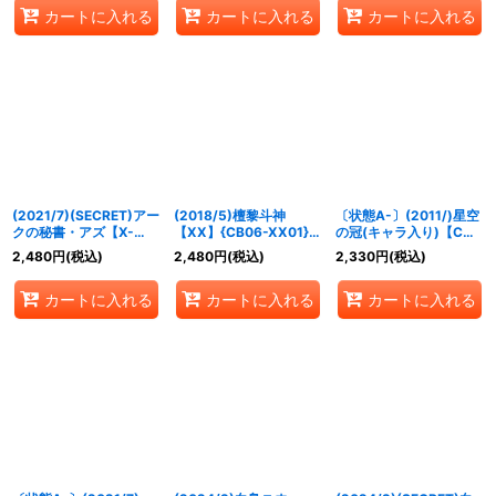
カートに入れる
カートに入れる
カートに入れる
(2021/7)(SECRET)アー
(2018/5)檀黎斗神
〔状態A-〕(2011/)星空
クの秘書・アズ【X-
【XX】{CB06-XX01}
の冠(キャラ入り)【C】
SEC】{CB17-X06}
《多》
{BSC05-020}《黄》
2,480
円
(税込)
2,480
円
(税込)
2,330
円
(税込)
《紫》
カートに入れる
カートに入れる
カートに入れる