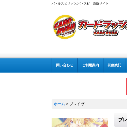
バトルスピリッツ/バトスピ 通販サイト
問い合わせ
ご利用案内
状態表記
ホーム
>
ブレイヴ
ブ