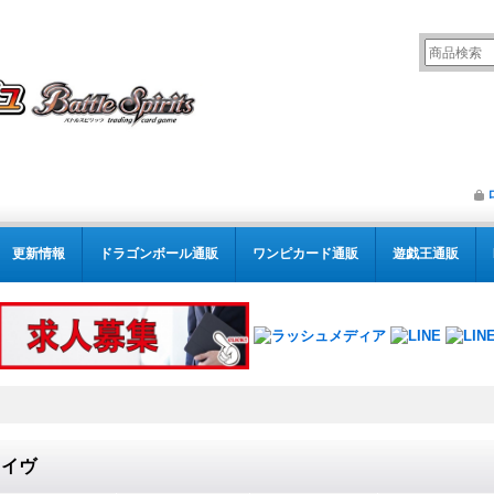
更新情報
ドラゴンボール通販
ワンピカード通販
遊戯王通販
レイヴ