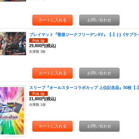
プレイマット『聖皇ジークフリーデンXV』【-】{-}《サプラ
29,800円
(税込)
在庫数 3枚
スリーブ『オールスターコラボカップ 上位記念品』50枚【-】
21,800円
(税込)
在庫数 1個