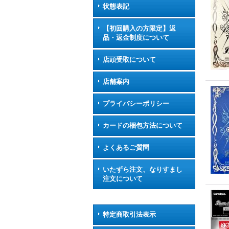
状態表記
【初回購入の方限定】返
品・返金制度について
店頭受取について
店舗案内
プライバシーポリシー
カードの梱包方法について
よくあるご質問
いたずら注文、なりすまし
注文について
特定商取引法表示