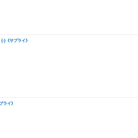
{-}《サプライ》
サプライ》