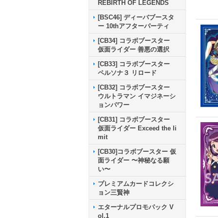
REBIRTH OF LEGENDS
[BSC46] ディーバブースタ
ー 10thアフターパーティ
[CB34] コラボブースター
仮面ライダー 善悪の選択
[CB33] コラボブースター
ペルソナ３ リロード
[CB32] コラボブースター
ウルトラマン イマジネーシ
ョンパワー
[CB31] コラボブースター
仮面ライダー Exceed the li
mit
[CB30]コラボブースター 仮
面ライダー 〜神秘なる願
い〜
プレミアムカードコレクシ
ョン三賢神
エターナルプロモパック V
ol.1