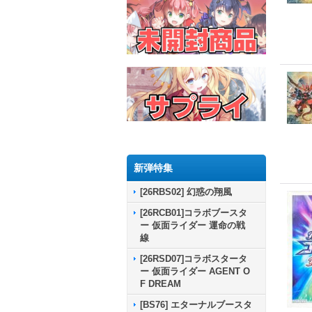
新弾特集
[26RBS02] 幻惑の翔風
[26RCB01]コラボブースタ
ー 仮面ライダー 運命の戦
線
[26RSD07]コラボスタータ
ー 仮面ライダー AGENT O
F DREAM
[BS76] エターナルブースタ