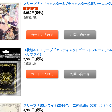
スリーブ『トリックスター&ブラックスター(C賞/バーニングバ
5,980円
(税込)
在庫数 2枚
〔状態A-〕スリーブ『アルティメットゴールドフレーム(アルティ
《サプライ》
5,580円
(税込)
在庫数 1個
スリーブ『BSホワイト(2016年/十二神皇編)』50枚【-】{-}
4,980円
(税込)