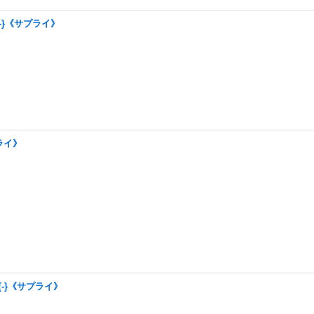
-}《サプライ》
。
ライ》
-}《サプライ》