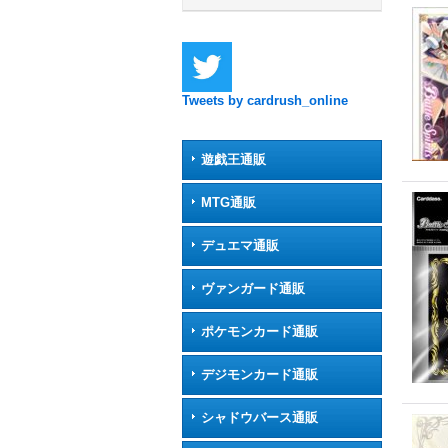
Tweets by cardrush_online
遊戯王通販
MTG通販
デュエマ通販
ヴァンガード通販
ポケモンカード通販
デジモンカード通販
シャドウバース通販