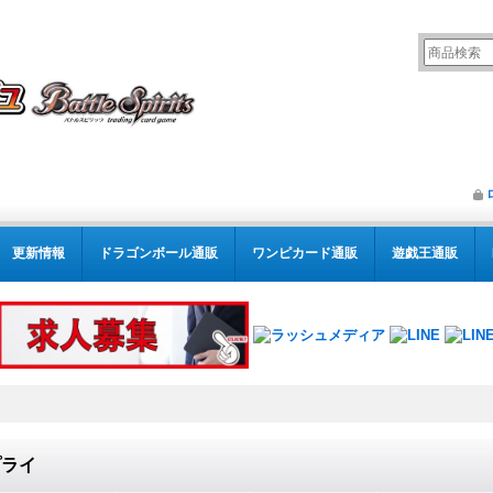
更新情報
ドラゴンボール通販
ワンピカード通販
遊戯王通販
プライ