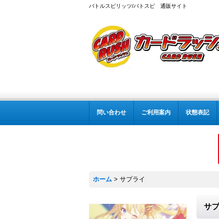
バトルスピリッツ/バトスピ 通販サイト
問い合わせ
ご利用案内
状態表記
ホーム
>
サプライ
サ