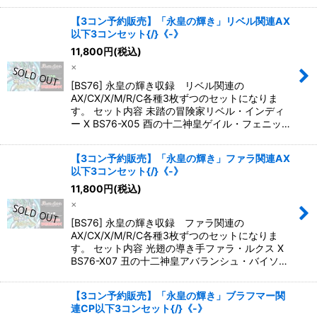
【3コン予約販売】「永皇の輝き」リベル関連AX
以下3コンセット{/}《-》
11,800
円
(税込)
×
[BS76] 永皇の輝き収録 リベル関連の
AX/CX/X/M/R/C各種3枚ずつのセットになりま
す。 セット内容 未踏の冒険家リベル・インディ
ー X BS76-X05 酉の十二神皇ゲイル・フェニッ…
【3コン予約販売】「永皇の輝き」ファラ関連AX
以下3コンセット{/}《-》
11,800
円
(税込)
×
[BS76] 永皇の輝き収録 ファラ関連の
AX/CX/X/M/R/C各種3枚ずつのセットになりま
す。 セット内容 光翅の導き手ファラ・ルクス X
BS76-X07 丑の十二神皇アバランシュ・バイソ…
【3コン予約販売】「永皇の輝き」ブラフマー関
連CP以下3コンセット{/}《-》