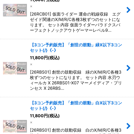
×
[26RCB01] 仮面ライダー 運命の戦線収録 エグ
ゼイド関連のX/M/R/C各種3枚ずつのセットにな
ります。 セット内容 仮面ライダーパラドクスパ
ーフェクトノックアウトゲーマーレベル9…
【3コン予約販売】「創世の鼓動」緑X以下3コン
セット{/}《-》
11,800
円
(税込)
×
[26RBS01] 創世の鼓動収録 緑のX/M/R/C各種3
枚ずつのセットになります。 セット内容 水刃ウ
ィールカ X 26RBS01-X07 マーメイディア・プリ
ンセス X 26RBS…
【3コン予約販売】「創世の鼓動」白X以下3コン
セット{/}《-》
11,800
円
(税込)
×
[26RBS01] 創世の鼓動収録 白のX/M/R/C各種3