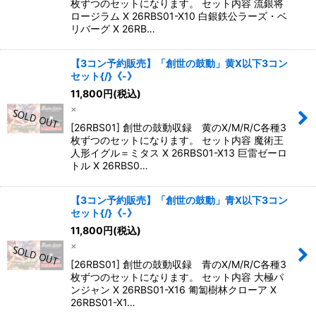
枚ずつのセットになります。 セット内容 流銀将
ロージラム X 26RBS01-X10 白銀鉄公ラーズ・ベ
リバーグ X 26RB…
【3コン予約販売】「創世の鼓動」黄X以下3コン
セット{/}《-》
11,800
円
(税込)
×
[26RBS01] 創世の鼓動収録 黄のX/M/R/C各種3
枚ずつのセットになります。 セット内容 魔術王
人形イグル＝ミタス X 26RBS01-X13 巨雷ゼーロ
トル X 26RBS0…
【3コン予約販売】「創世の鼓動」青X以下3コン
セット{/}《-》
11,800
円
(税込)
×
[26RBS01] 創世の鼓動収録 青のX/M/R/C各種3
枚ずつのセットになります。 セット内容 大極パ
ンジャン X 26RBS01-X16 匍匐樹林クローア X
26RBS01-X1…