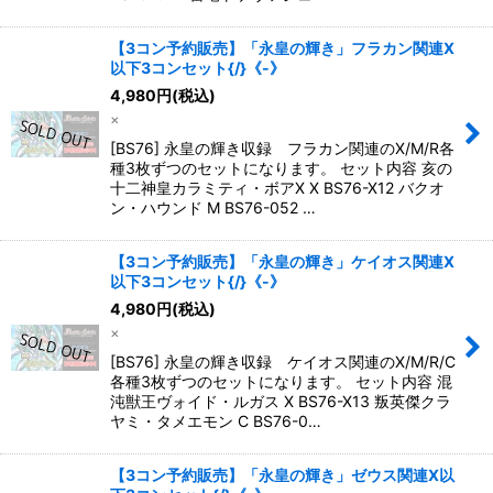
【3コン予約販売】「永皇の輝き」フラカン関連X
以下3コンセット{/}《-》
4,980
円
(税込)
×
[BS76] 永皇の輝き収録 フラカン関連のX/M/R各
種3枚ずつのセットになります。 セット内容 亥の
十二神皇カラミティ・ボアX X BS76-X12 バクオ
ン・ハウンド M BS76-052 …
【3コン予約販売】「永皇の輝き」ケイオス関連X
以下3コンセット{/}《-》
4,980
円
(税込)
×
[BS76] 永皇の輝き収録 ケイオス関連のX/M/R/C
各種3枚ずつのセットになります。 セット内容 混
沌獣王ヴォイド・ルガス X BS76-X13 叛英傑クラ
ヤミ・タメエモン C BS76-0…
【3コン予約販売】「永皇の輝き」ゼウス関連X以