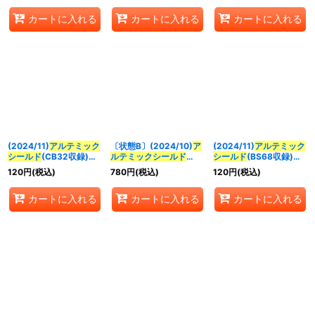
カートに入れる
カートに入れる
カートに入れる
(2024/11)
アルテミック
〔状態B〕(2024/10)
ア
(2024/11)
アルテミック
シールド
(CB32収録)
ルテミックシールド
シールド
(BS68収録)
【C】{BS44-092}
(SEEDFREEDOMイラス
【C】{BS44-092}
120
円
(税込)
780
円
(税込)
120
円
(税込)
《白》
ト)【-】{BS44-092}
《白》
《白》
カートに入れる
カートに入れる
カートに入れる