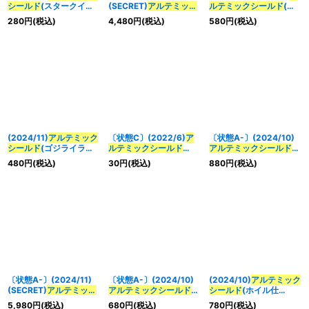
シールド
(スタークイラ
(SECRET)
アルテミック
ルテミックシールド
(ホ
スト)【C】{BS44-092}
シールド
(BS68収録)
イル仕
280
円
(税込)
4,480
円
(税込)
580
円
(税込)
《白》
【C-SEC】{BS44-
様/SEEDFREEDOMイラ
092}《白》
スト)【-】{BS44-092}
《白》
(2024/11)
アルテミック
〔状態C〕(2022/6)
ア
〔状態A-〕(2024/10)
シールド
(ゴジライラス
ルテミックシールド
アルテミックシールド
ト)【-】{BS44-092}
【C】{BS44-092}
(SEEDFREEDOMイラス
480
円
(税込)
30
円
(税込)
880
円
(税込)
《白》
《白》
ト)【-】{BS44-092}
《白》
〔状態A-〕(2024/11)
〔状態A-〕(2024/10)
(2024/10)
アルテミック
(SECRET)
アルテミック
アルテミックシールド
シールド
(ホイル仕
シールド
(BS68収録)
(ホイル仕
様/SEEDFREEDOMイラ
5,980
円
(税込)
680
円
(税込)
780
円
(税込)