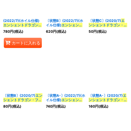
並び順
:
(2022/7)(ホイル仕様)
〔状態B〕(2022/7)(ホ
〔状態C〕(2020/7)
エ
絞り込む
エンシェントドラゴン・
イル仕様)
エンシェント
ンシェントドラゴン・フ
フェブラーニ
【C】
ドラゴン・フェブラーニ
ェブラーニ
【C】
780
円
(税込)
620
円
(税込)
50
円
(税込)
{BS52-010}《赤》
【C】{BS52-010}
{BS52-010}《赤》
《赤》
カートに入れる
〔状態B〕(2020/7)
エン
〔状態A-〕(2022/7)(ホ
〔状態A-〕(2020/7)
エ
シェントドラゴン・フェ
イル仕様)
エンシェント
ンシェントドラゴン・フ
ブラーニ
【C】{BS52-
ドラゴン・フェブラーニ
ェブラーニ
【C】
80
円
(税込)
740
円
(税込)
160
円
(税込)
010}《赤》
【C】{BS52-010}
{BS52-010}《赤》
《赤》