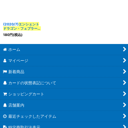
(2020/7)
エンシェント
ドラゴン・フェブラーニ
【C】{BS52-010}
180
円
(税込)
《赤》
ホーム
マイページ
新着商品
カードの状態表記について
ショッピングカート
店舗案内
最近チェックしたアイテム
特定商取引法表示