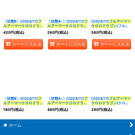
並び順
:
〔状態B〕(2024/11)
フ
〔状態A-〕(2024/11)
フ
(2024/11)
フルアーマー
絞り込む
ルアーマーケロロドラゴ
ルアーマーケロロドラゴ
ケロロドラゴン
(フルア
ン
(フルアート)【CP】
ン
(ケロロコラボフレー
ート)【CP】{BS69-
420
円
(税込)
260
円
(税込)
580
円
(税込)
{BS69-CP02}《多》
ム)【CP】{BS69-
CP02}《多》
CP02}《多》
カートに入れる
カートに入れる
カートに入れる
〔状態B〕(2024/11)
フ
〔状態A-〕(2024/11)
フ
(2024/11)
フルアーマー
ルアーマーケロロドラゴ
ルアーマーケロロドラゴ
ケロロドラゴン
(ケロロ
ン
(ケロロコラボフレー
ン
(フルアート)【CP】
コラボフレーム)【CP】
180
円
(税込)
480
円
(税込)
280
円
(税込)
ム)【CP】{BS69-
{BS69-CP02}《多》
{BS69-CP02}《多》
CP02}《多》
ホーム