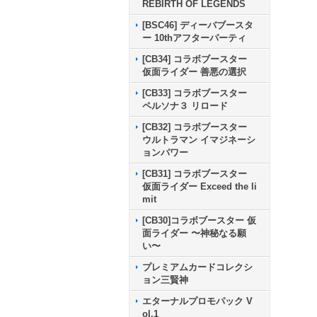
REBIRTH OF LEGENDS
[BSC46] ディーバブースタ
ー 10thアフターパーティ
[CB34] コラボブースター
仮面ライダー 善悪の選択
[CB33] コラボブースター
ペルソナ３ リロード
[CB32] コラボブースター
ウルトラマン イマジネーシ
ョンパワー
[CB31] コラボブースター
仮面ライダー Exceed the li
mit
[CB30]コラボブースター 仮
面ライダー 〜神秘なる願
い〜
プレミアムカードコレクシ
ョン三賢神
エターナルプロモパック V
ol.1