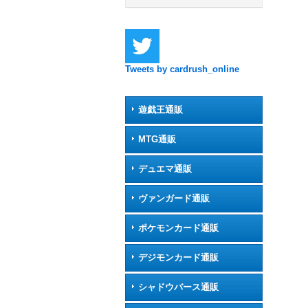
Tweets by cardrush_online
遊戯王通販
MTG通販
デュエマ通販
ヴァンガード通販
ポケモンカード通販
デジモンカード通販
シャドウバース通販