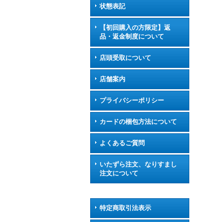
状態表記
【初回購入の方限定】返
品・返金制度について
店頭受取について
店舗案内
プライバシーポリシー
カードの梱包方法について
よくあるご質問
いたずら注文、なりすまし
注文について
特定商取引法表示