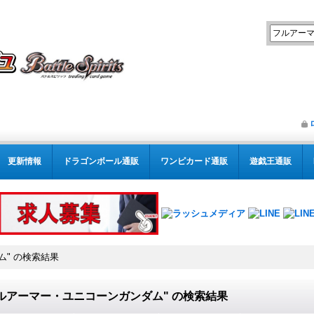
更新情報
ドラゴンボール通販
ワンピカード通販
遊戯王通販
ム"
の
検索結果
ルアーマー・ユニコーンガンダム"
の
検索結果