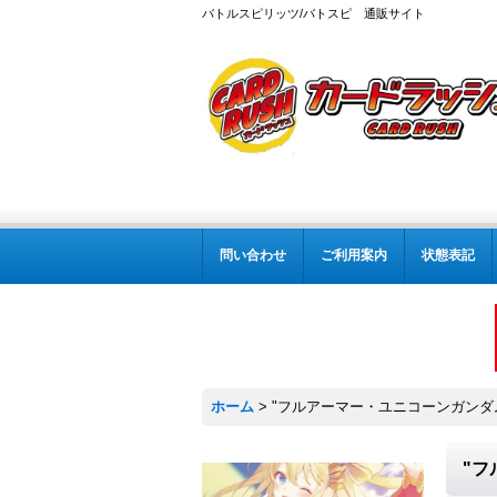
バトルスピリッツ/バトスピ 通販サイト
問い合わせ
ご利用案内
状態表記
ホーム
>
"フルアーマー・ユニコーンガンダ
"フ