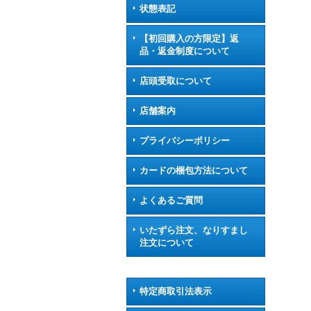
状態表記
【初回購入の方限定】返
品・返金制度について
店頭受取について
店舗案内
プライバシーポリシー
カードの梱包方法について
よくあるご質問
いたずら注文、なりすまし
注文について
特定商取引法表示