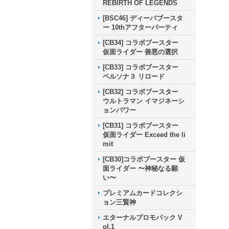
REBIRTH OF LEGENDS
[BSC46] ディーバブースタ
ー 10thアフターパーティ
[CB34] コラボブースター
仮面ライダー 善悪の選択
[CB33] コラボブースター
ペルソナ３ リロード
[CB32] コラボブースター
ウルトラマン イマジネーシ
ョンパワー
[CB31] コラボブースター
仮面ライダー Exceed the li
mit
[CB30]コラボブースター 仮
面ライダー 〜神秘なる願
い〜
プレミアムカードコレクシ
ョン三賢神
エターナルプロモパック V
ol.1