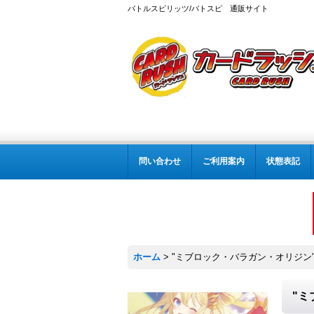
バトルスピリッツ/バトスピ 通販サイト
問い合わせ
ご利用案内
状態表記
ホーム
>
"ミブロック・バラガン・オリジン
"ミ