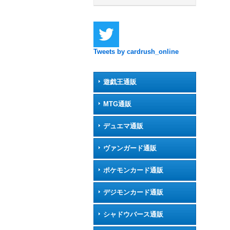
Tweets by cardrush_online
遊戯王通販
MTG通販
デュエマ通販
ヴァンガード通販
ポケモンカード通販
デジモンカード通販
シャドウバース通販