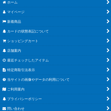
ホーム
{BS58-TCP02a/BS58-
TCP02b}《白》
TCP02b}《白》
マイページ
新着商品
カードの状態表記について
ショッピングカート
店舗案内
最近チェックしたアイテム
特定商取引法表示
当サイトの画像やデータの利用について
ご利用案内
プライバシーポリシー
問い合わせ