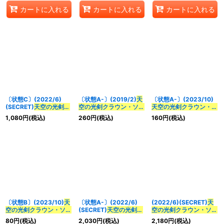
身-(BSC41収録)【転醒
身-【CP】{BS58-
{BS58-TCP02a/BS58-
カートに入れる
カートに入れる
カートに入れる
X-SEC】{BS58-
TCP02a/BS58-
TCP02b}《白》
TCP02a/BS58-
TCP02b}《白》
TCP02b}《白》
〔状態C〕(2022/6)
〔状態A-〕(2019/2)
天
〔状態A-〕(2023/10)
(SECRET)
天空の光剣ク
空の光剣クラウン・ソー
天空の光剣クラウン・ソ
ラウン・ソーラー
(Xレア
ラー
(Xレア仕様/PB01収
ーラー
X/
天空の光剣クラ
1,080
円
(税込)
260
円
(税込)
160
円
(税込)
仕様)【CP】{BS51-
録)【X】{BS21-X07}
ウン・ソーラー
X-転醒化
CP04}《白》
《白》
身-(BSC41収録)【転醒
X】{BS58-
TCP02a/BS58-
TCP02b}《白》
〔状態B〕(2023/10)
天
〔状態A-〕(2022/6)
(2022/6)(SECRET)
天
空の光剣クラウン・ソー
(SECRET)
天空の光剣ク
空の光剣クラウン・ソー
ラー
X/
天空の光剣クラウ
ラウン・ソーラー
(Xレア
ラー
(Xレア仕様)【CP】
80
円
(税込)
2,030
円
(税込)
2,180
円
(税込)