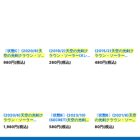
ン・ソーラー
X-転醒化
仕様)【CP】{BS51-
{BS51-CP04}《白》
身-(BSC41収録)【転醒
CP04}《白》
X】{BS58-
TCP02a/BS58-
TCP02b}《白》
〔状態C〕(2020/6)
天
(2019/2)
天空の光剣ク
(2015/2)
天空の光剣ク
空の光剣クラウン・ソー
ラウン・ソーラー
(Xレア
ラウン・ソーラー
ラー
【CP】{BS51-
仕様/PB01収録)【X】
(BSC21収録)【X】
980
円
(税込)
280
円
(税込)
480
円
(税込)
CP04}《白》
{BS21-X07}《白》
{BS21-X07}《白》
(2020/6)
天空の光剣ク
〔状態B〕(2023/10)
〔状態B〕(2021/8)
天空
ラウン・ソーラー
(SECRET)
天空の光剣ク
の光剣クラウン・ソーラ
【CP】{BS51-CP04}
ラウン・ソーラー
X/
天空
ー
X/
天空の光剣クラウ
1,980
円
(税込)
580
円
(税込)
80
円
(税込)
《白》
の光剣クラウン・ソーラ
ン・ソーラー
X-転醒化
ー
X-転醒化身-(BSC41
身-【CP】{BS58-
収録)【転醒X-SEC】
TCP02a/BS58-