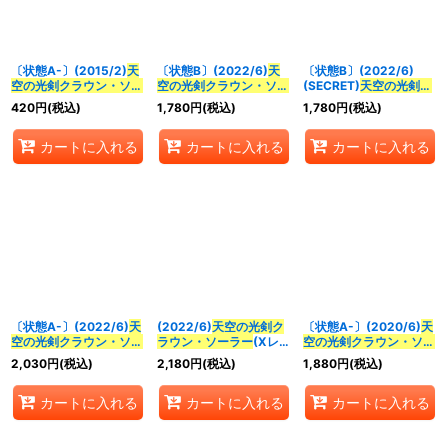
並び順
:
〔状態A-〕(2015/2)
天
〔状態B〕(2022/6)
天
〔状態B〕(2022/6)
絞り込む
空の光剣クラウン・ソー
空の光剣クラウン・ソー
(SECRET)
天空の光剣ク
ラー
(BSC21収録)【X】
ラー
(Xレア仕様)【CP】
ラウン・ソーラー
(Xレア
420
円
(税込)
1,780
円
(税込)
1,780
円
(税込)
{BS21-X07}《白》
{BS51-CP04}《白》
仕様)【CP】{BS51-
CP04}《白》
カートに入れる
カートに入れる
カートに入れる
〔状態A-〕(2022/6)
天
(2022/6)
天空の光剣ク
〔状態A-〕(2020/6)
天
空の光剣クラウン・ソー
ラウン・ソーラー
(Xレア
空の光剣クラウン・ソー
ラー
(Xレア仕様)【CP】
仕様)【CP】{BS51-
ラー
【CP】{BS51-
2,030
円
(税込)
2,180
円
(税込)
1,880
円
(税込)
{BS51-CP04}《白》
CP04}《白》
CP04}《白》
カートに入れる
カートに入れる
カートに入れる