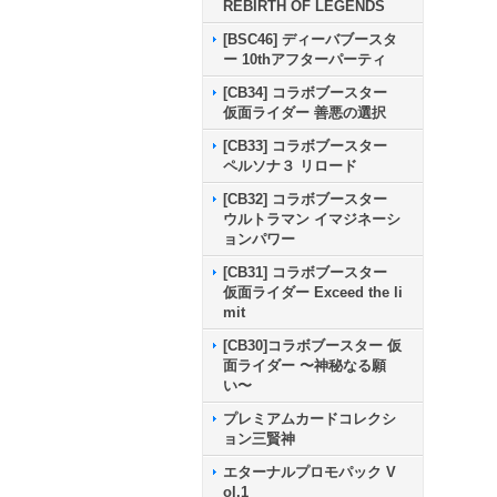
REBIRTH OF LEGENDS
[BSC46] ディーバブースタ
ー 10thアフターパーティ
[CB34] コラボブースター
仮面ライダー 善悪の選択
[CB33] コラボブースター
ペルソナ３ リロード
[CB32] コラボブースター
ウルトラマン イマジネーシ
ョンパワー
[CB31] コラボブースター
仮面ライダー Exceed the li
mit
[CB30]コラボブースター 仮
面ライダー 〜神秘なる願
い〜
プレミアムカードコレクシ
ョン三賢神
エターナルプロモパック V
ol.1