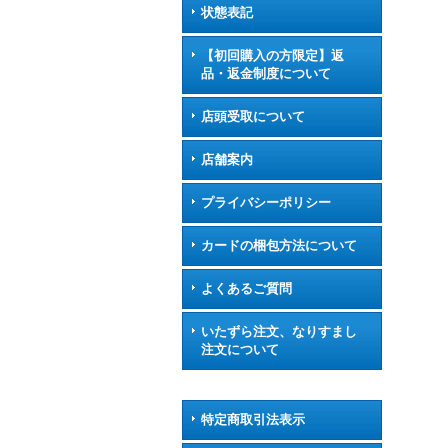
状態表記
【初回購入の方限定】返
品・返金制度について
店頭受取について
店舗案内
プライバシーポリシー
カードの梱包方法について
よくあるご質問
いたずら注文、なりすまし
注文について
特定商取引法表示