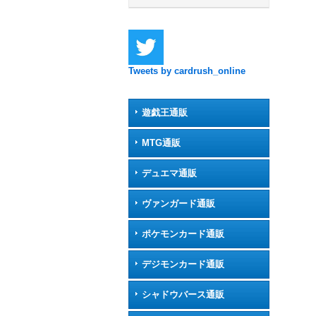
Tweets by cardrush_online
遊戯王通販
MTG通販
デュエマ通販
ヴァンガード通販
ポケモンカード通販
デジモンカード通販
シャドウバース通販