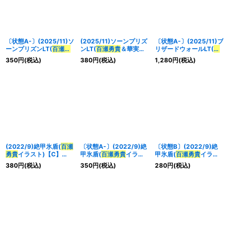
〔状態A-〕(2025/11)ソ
(2025/11)ソーンプリズ
〔状態A-〕(2025/11)ブ
ーンプリズンLT(
百瀬
勇
ンLT(
百瀬
勇貴
＆華実イ
リザードウォールLT(
百
貴
＆華実イラスト)【R】
ラスト)【R】{BSC45-
瀬
勇貴
イラスト)【R】
350
円
(税込)
380
円
(税込)
1,280
円
(税込)
{BSC45-097}《緑》
097}《緑》
{BSC45-099}《白》
(2022/9)絶甲氷盾(
百瀬
〔状態A-〕(2022/9)絶
〔状態B〕(2022/9)絶
勇貴
イラスト)【C】
甲氷盾(
百瀬
勇貴
イラス
甲氷盾(
百瀬
勇貴
イラス
{SD56-RV009}《白》
ト)【C】{SD56-
ト)【C】{SD56-
380
円
(税込)
350
円
(税込)
280
円
(税込)
RV009}《白》
RV009}《白》