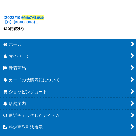
並び順
:
(2023/10)
秘密の訓練場
絞り込む
【C】{BS66-068}
《赤》
120
円
(税込)
ホーム
マイページ
新着商品
カードの状態表記について
ショッピングカート
店舗案内
最近チェックしたアイテム
特定商取引法表示