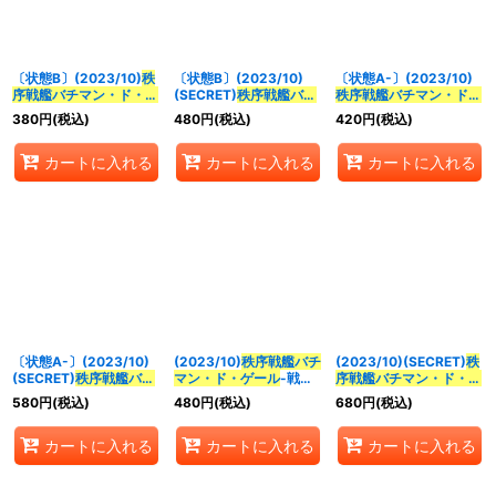
並び順
:
〔状態B〕(2023/10)
秩
〔状態B〕(2023/10)
〔状態A-〕(2023/10)
絞り込む
序戦艦バチマン・ド・ゲ
(SECRET)
秩序戦艦バチ
秩序戦艦バチマン・ド・
ール
-戦艦形態-(Xレア仕
マン・ド・ゲール
-戦艦
ゲール
-戦艦形態-(Xレア
380
円
(税込)
480
円
(税込)
420
円
(税込)
様/BSC41収録)【C】
形態-(BSC41収録)【C-
仕様/BSC41収録)【C】
{BS43-085}《白》
SEC】{BS43-085}
{BS43-085}《白》
カートに入れる
カートに入れる
カートに入れる
《白》
〔状態A-〕(2023/10)
(2023/10)
秩序戦艦バチ
(2023/10)(SECRET)
秩
(SECRET)
秩序戦艦バチ
マン・ド・ゲール
-戦艦
序戦艦バチマン・ド・ゲ
マン・ド・ゲール
-戦艦
形態-(Xレア仕
ール
-戦艦形態-(BSC41
580
円
(税込)
480
円
(税込)
680
円
(税込)
形態-(BSC41収録)【C-
様/BSC41収録)【C】
収録)【C-SEC】
SEC】{BS43-085}
{BS43-085}《白》
{BS43-085}《白》
カートに入れる
カートに入れる
カートに入れる
《白》