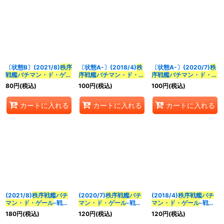
〔状態B〕(2021/8)
秩序
〔状態A-〕(2018/4)
秩
〔状態A-〕(2020/7)
秩
戦艦バチマン・ド・ゲー
序戦艦バチマン・ド・ゲ
序戦艦バチマン・ド・ゲ
ル
-戦艦形態-(SD61収
ール
-戦艦形態-【C】
ール
-戦艦形態-(BSC36
80
円
(税込)
100
円
(税込)
100
円
(税込)
録)【C】{BS43-085}
{BS43-085}《白》
収録)【C】{BS43-085}
《白》
《白》
カートに入れる
カートに入れる
カートに入れる
(2021/8)
秩序戦艦バチ
(2020/7)
秩序戦艦バチ
(2018/4)
秩序戦艦バチ
マン・ド・ゲール
-戦艦
マン・ド・ゲール
-戦艦
マン・ド・ゲール
-戦艦
形態-(SD61収録)【C】
形態-(BSC36収録)
形態-【C】{BS43-
180
円
(税込)
120
円
(税込)
120
円
(税込)
{BS43-085}《白》
【C】{BS43-085}
085}《白》