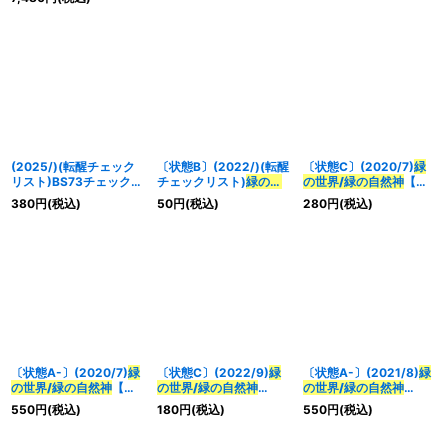
TCP03b}《緑》
TCP03b}《緑》
(2025/)(転醒チェック
〔状態B〕(2022/)(転醒
〔状態C〕(2020/7)
緑
リスト)BS73チェックリ
チェックリスト)
緑の世
の世界/緑の自然神
【転
スト3【-】{BS73-5/6}
界/緑の自然神
【-】
醒X】{BS53-
380
円
(税込)
50
円
(税込)
280
円
(税込)
《無》
{BS53-TX03a/BS53-
TX03a/BS53-TX03b}
TX03b}《緑》
《緑》
〔状態A-〕(2020/7)
緑
〔状態C〕(2022/9)
緑
〔状態A-〕(2021/8)
緑
の世界/緑の自然神
【転
の世界/緑の自然神
の世界/緑の自然神
醒X】{BS53-
(BS61収録)【転醒X】
(BSC38収録)【転醒X】
550
円
(税込)
180
円
(税込)
550
円
(税込)
TX03a/BS53-TX03b}
{BS53-TX03a/BS53-
{BS53-TX03a/BS53-
《緑》
TX03b}《緑》
TX03b}《緑》