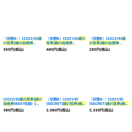
〔状態A-〕(2022/9)
緑
〔状態B〕(2021/8)
緑の
〔状態B〕(2022/9)
緑
の世界/緑の自然神
世界/緑の自然神
の世界/緑の自然神
(BS61収録)【転醒X】
(BSC38収録)【転醒X】
(BS61収録)【転醒X】
350
円
(税込)
480
円
(税込)
280
円
(税込)
{BS53-TX03a/BS53-
{BS53-TX03a/BS53-
{BS53-TX03a/BS53-
TX03b}《緑》
TX03b}《緑》
TX03b}《緑》
(2022/9)
緑の世界/緑の
〔状態B〕(2021/8)
〔状態A-〕(2021/8)
自然神
(BS61収録)【転
(SECRET)
緑の世界/緑の
(SECRET)
緑の世界/緑の
醒X】{BS53-
自然神
(BSC38収録)
自然神
(BSC38収録)
380
円
(税込)
2,080
円
(税込)
2,330
円
(税込)
TX03a/BS53-TX03b}
【転醒X-SEC】{BS53-
【転醒X-SEC】{BS53-
《緑》
TX03a/BS53-TX03b}
TX03a/BS53-TX03b}
《緑》
《緑》