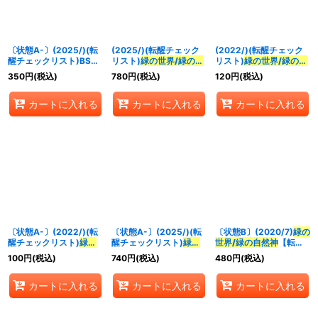
並び順
:
〔状態A-〕(2025/)(転
(2025/)(転醒チェック
(2022/)(転醒チェック
絞り込む
醒チェックリスト)BS73
リスト)
緑の世界/緑の自
リスト)
緑の世界/緑の自
チェックリスト3【-】
然神
【-】{BS73-
然神
【-】{BS53-
350
円
(税込)
780
円
(税込)
120
円
(税込)
{BS73-5/6}《無》
TCP03a/BS73-
TX03a/BS53-TX03b}
TCP03b}《緑》
《緑》
カートに入れる
カートに入れる
カートに入れる
〔状態A-〕(2022/)(転
〔状態A-〕(2025/)(転
〔状態B〕(2020/7)
緑の
醒チェックリスト)
緑の
醒チェックリスト)
緑の
世界/緑の自然神
【転醒
世界/緑の自然神
【-】
世界/緑の自然神
【-】
X】{BS53-
100
円
(税込)
740
円
(税込)
480
円
(税込)
{BS53-TX03a/BS53-
{BS73-TCP03a/BS73-
TX03a/BS53-TX03b}
TX03b}《緑》
TCP03b}《緑》
《緑》
カートに入れる
カートに入れる
カートに入れる