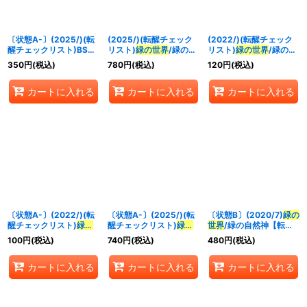
並び順
:
〔状態A-〕(2025/)(転
(2025/)(転醒チェック
(2022/)(転醒チェック
絞り込む
醒チェックリスト)BS73
リスト)
緑の世界
/緑の自
リスト)
緑の世界
/緑の自
チェックリスト3【-】
然神【-】{BS73-
然神【-】{BS53-
350
円
(税込)
780
円
(税込)
120
円
(税込)
{BS73-5/6}《無》
TCP03a/BS73-
TX03a/BS53-TX03b}
TCP03b}《緑》
《緑》
カートに入れる
カートに入れる
カートに入れる
〔状態A-〕(2022/)(転
〔状態A-〕(2025/)(転
〔状態B〕(2020/7)
緑の
醒チェックリスト)
緑の
醒チェックリスト)
緑の
世界
/緑の自然神【転醒
世界
/緑の自然神【-】
世界
/緑の自然神【-】
X】{BS53-
100
円
(税込)
740
円
(税込)
480
円
(税込)
{BS53-TX03a/BS53-
{BS73-TCP03a/BS73-
TX03a/BS53-TX03b}
TX03b}《緑》
TCP03b}《緑》
《緑》
カートに入れる
カートに入れる
カートに入れる