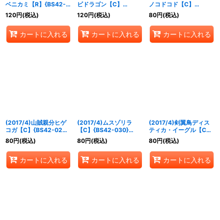
ベニカミ【R】{BS42-
ビドラゴン【C】
ノコドコド【C】
028}《緑》
{BS42-016}《紫》
{BS42-027}《緑》
120
円
(税込)
120
円
(税込)
80
円
(税込)
カートに入れる
カートに入れる
カートに入れる
(2017/4)山賊親分ヒゲ
(2017/4)ムスゾリラ
(2017/4)剣翼鳥ディス
コガ【C】{BS42-029}
【C】{BS42-030}
ティカ・イーグル【C】
《緑》
《緑》
{BS42-032}《緑》
80
円
(税込)
80
円
(税込)
80
円
(税込)
カートに入れる
カートに入れる
カートに入れる