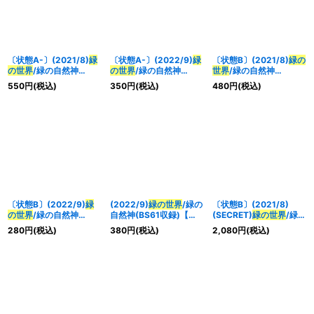
〔状態A-〕(2021/8)
緑
〔状態A-〕(2022/9)
緑
〔状態B〕(2021/8)
緑の
の世界
/緑の自然神
の世界
/緑の自然神
世界
/緑の自然神
(BSC38収録)【転醒X】
(BS61収録)【転醒X】
(BSC38収録)【転醒X】
550
円
(税込)
350
円
(税込)
480
円
(税込)
{BS53-TX03a/BS53-
{BS53-TX03a/BS53-
{BS53-TX03a/BS53-
TX03b}《緑》
TX03b}《緑》
TX03b}《緑》
〔状態B〕(2022/9)
緑
(2022/9)
緑の世界
/緑の
〔状態B〕(2021/8)
の世界
/緑の自然神
自然神(BS61収録)【転
(SECRET)
緑の世界
/緑の
(BS61収録)【転醒X】
醒X】{BS53-
自然神(BSC38収録)
280
円
(税込)
380
円
(税込)
2,080
円
(税込)
{BS53-TX03a/BS53-
TX03a/BS53-TX03b}
【転醒X-SEC】{BS53-
TX03b}《緑》
《緑》
TX03a/BS53-TX03b}
《緑》