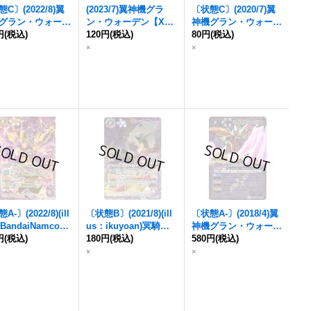
C〕(2022/8)
翼
(2023/7)
翼神機グラ
〔状態C〕(2020/7)
翼
グラン・ウォーデ
ン・ウォーデン
【X】
神機グラン・ウォーデ
円
ツヴァイ【X】{P
(税込)
{BS43-RVX06}《白》
120円
(税込)
ン
80円
(BSC36収録)【X】
(税込)
19}《白》
{BS43-RVX06}《白》
×
×
A-〕(2022/8)(ill
〔状態B〕(2021/8)(ill
〔状態A-〕(2018/4)
翼
BandaiNamcoFil
us：ikuyoan)冥騎皇
神機グラン・ウォーデ
orks)冥騎皇ドラゴ
円
(税込)
ドラゴニック・アーサ
180円
(税込)
ン
580円
【X】{BS43-RVX0
(税込)
ク・アーサー/
翼
ー/
翼神機グラン・ウ
6}《白》
×
×
グラン・ウォーデ
ォーデン
・ツヴァイ
ツヴァイ【転醒
【転醒X】{SD60-TX0
SD60-TX01a/SD6
1a/SD60-TX01b}
X01b}《多》
《白》