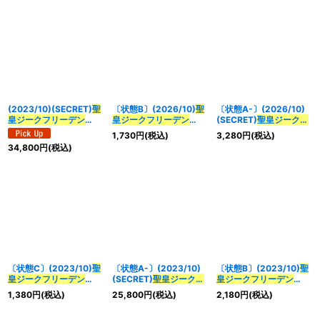
(2023/10)(SECRET)
聖
〔状態B〕(2026/10)
聖
〔状態A-〕(2026/10)
皇ジークフリーデン
皇ジークフリーデン
(SECRET)
聖皇ジークフ
XV
【XV-SEC】{BS66-
XV
(LM2026収録)
リーデンXV
(LM2026収
1,730
円
(税込)
3,280
円
(税込)
XV02}《多》
【XV】{BS66-XV02}
録)【XV-SEC】{BS66-
34,800
円
(税込)
《多》
XV02}《多》
〔状態C〕(2023/10)
聖
〔状態A-〕(2023/10)
〔状態B〕(2023/10)
聖
皇ジークフリーデン
(SECRET)
聖皇ジークフ
皇ジークフリーデン
XV
【XV】{BS66-
リーデンXV
【XV-
XV
【XV】{BS66-
1,380
円
(税込)
25,800
円
(税込)
2,180
円
(税込)
XV02}《多》
SEC】{BS66-XV02}
XV02}《多》
《多》