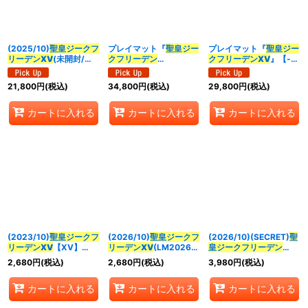
並び順
:
(2025/10)
聖皇ジークフ
プレイマット『
聖皇ジー
プレイマット『
聖皇ジー
絞り込む
リーデンXV
(未開封/シ
クフリーデン
クフリーデンXV
』【-】
リアルNo入り)【XV】
XV
(CHAMPION)』
{-}《サプライ》
{BS66-XV02}《多》
【-】{-}《サプライ》
21,800
円
(税込)
34,800
円
(税込)
29,800
円
(税込)
カートに入れる
カートに入れる
カートに入れる
(2023/10)
聖皇ジークフ
(2026/10)
聖皇ジークフ
(2026/10)(SECRET)
聖
リーデンXV
【XV】
リーデンXV
(LM2026収
皇ジークフリーデン
{BS66-XV02}《多》
録)【XV】{BS66-
XV
(LM2026収録)
2,680
円
(税込)
2,680
円
(税込)
3,980
円
(税込)
XV02}《多》
【XV-SEC】{BS66-
XV02}《多》
カートに入れる
カートに入れる
カートに入れる