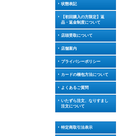
状態表記
【初回購入の方限定】返
品・返金制度について
店頭受取について
店舗案内
プライバシーポリシー
カードの梱包方法について
よくあるご質問
いたずら注文、なりすまし
注文について
特定商取引法表示