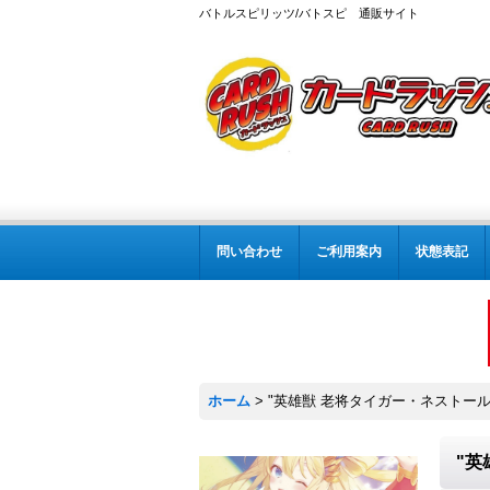
バトルスピリッツ/バトスピ 通販サイト
問い合わせ
ご利用案内
状態表記
ホーム
>
"英雄獣 老将タイガー・ネストール
"英