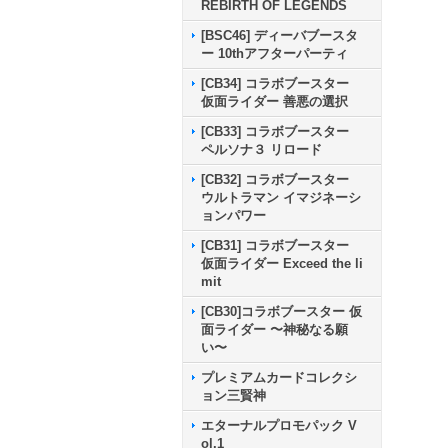
REBIRTH OF LEGENDS
[BSC46] ディーバブースタ
ー 10thアフターパーティ
[CB34] コラボブースター
仮面ライダー 善悪の選択
[CB33] コラボブースター
ペルソナ３ リロード
[CB32] コラボブースター
ウルトラマン イマジネーシ
ョンパワー
[CB31] コラボブースター
仮面ライダー Exceed the li
mit
[CB30]コラボブースター 仮
面ライダー 〜神秘なる願
い〜
プレミアムカードコレクシ
ョン三賢神
エターナルプロモパック V
ol.1