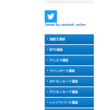
Tweets by cardrush_online
遊戯王通販
MTG通販
デュエマ通販
ヴァンガード通販
ポケモンカード通販
デジモンカード通販
シャドウバース通販