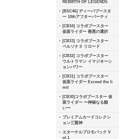
REBIRTH OF LEGENDS
[BSC46] ディーバブースタ
ー 10thアフターパーティ
[CB34] コラボブースター
仮面ライダー 善悪の選択
[CB33] コラボブースター
ペルソナ３ リロード
[CB32] コラボブースター
ウルトラマン イマジネーシ
ョンパワー
[CB31] コラボブースター
仮面ライダー Exceed the li
mit
[CB30]コラボブースター 仮
面ライダー 〜神秘なる願
い〜
プレミアムカードコレクシ
ョン三賢神
エターナルプロモパック V
ol.1