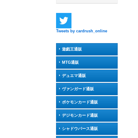
Tweets by cardrush_online
遊戯王通販
MTG通販
デュエマ通販
ヴァンガード通販
ポケモンカード通販
デジモンカード通販
シャドウバース通販