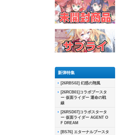
新弾特集
[26RBS02] 幻惑の翔風
[26RCB01]コラボブースタ
ー 仮面ライダー 運命の戦
線
[26RSD07]コラボスタータ
ー 仮面ライダー AGENT O
F DREAM
[BS76] エターナルブースタ