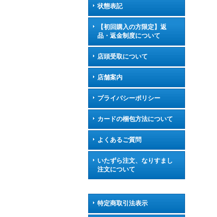
状態表記
【初回購入の方限定】返
品・返金制度について
店頭受取について
店舗案内
プライバシーポリシー
カードの梱包方法について
よくあるご質問
いたずら注文、なりすまし
注文について
特定商取引法表示