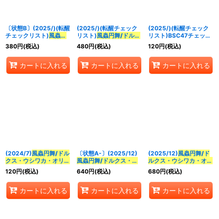
並び順
:
〔状態B〕(2025/)(転醒
(2025/)(転醒チェック
(2025/)(転醒チェック
絞り込む
チェックリスト)
風蟲円
リスト)
風蟲円舞/ドルク
リスト)BSC47チェック
舞/ドルクス・ウシワ
ス・ウシワカ・オリジン
リスト4【-】{BSC47-
380
円
(税込)
480
円
(税込)
120
円
(税込)
カ・オリジン
【-】
【-】{BSC47-
RVTX03/BSC47-
{BSC47-RVTX03}
RVTX03}《緑》
RVTX04}《無》
カートに入れる
カートに入れる
カートに入れる
《緑》
(2024/7)
風蟲円舞/ドル
〔状態A-〕(2025/12)
(2025/12)
風蟲円舞/ド
クス・ウシワカ・オリジ
風蟲円舞/ドルクス・ウ
ルクス・ウシワカ・オリ
ン
(ヨク・アルバトロサ
シワカ・オリジン
【転醒
ジン
【転醒X】{BSC47-
120
円
(税込)
640
円
(税込)
680
円
(税込)
イラスト)【CP】
X】{BSC47-
RVTX03a/BSC47-
{BS55-TCP06}《緑》
RVTX03a/BSC47-
RVTX03b}《緑》
カートに入れる
カートに入れる
カートに入れる
RVTX03b}《緑》