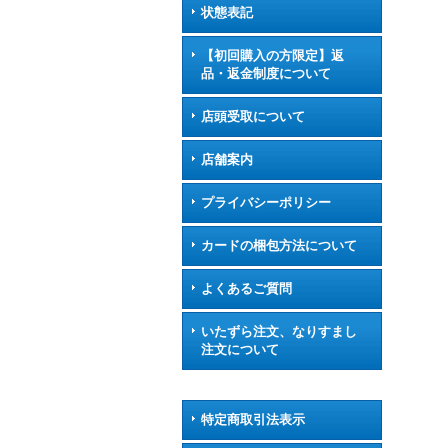
状態表記
【初回購入の方限定】返
品・返金制度について
店頭受取について
店舗案内
プライバシーポリシー
カードの梱包方法について
よくあるご質問
いたずら注文、なりすまし
注文について
特定商取引法表示