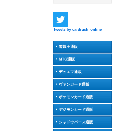
Tweets by cardrush_online
遊戯王通販
MTG通販
デュエマ通販
ヴァンガード通販
ポケモンカード通販
デジモンカード通販
シャドウバース通販