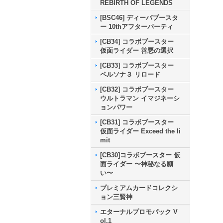
REBIRTH OF LEGENDS
[BSC46] ディーバブースタ
ー 10thアフターパーティ
[CB34] コラボブースター
仮面ライダー 善悪の選択
[CB33] コラボブースター
ペルソナ３ リロード
[CB32] コラボブースター
ウルトラマン イマジネーシ
ョンパワー
[CB31] コラボブースター
仮面ライダー Exceed the li
mit
[CB30]コラボブースター 仮
面ライダー 〜神秘なる願
い〜
プレミアムカードコレクシ
ョン三賢神
エターナルプロモパック V
ol.1