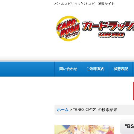
バトルスピリッツ/バトスピ 通販サイト
問い合わせ
ご利用案内
状態表記
ホーム
>
"BS63-CP12"
の
検索結果
"BS