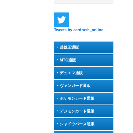
Tweets by cardrush_online
遊戯王通販
MTG通販
デュエマ通販
ヴァンガード通販
ポケモンカード通販
デジモンカード通販
シャドウバース通販