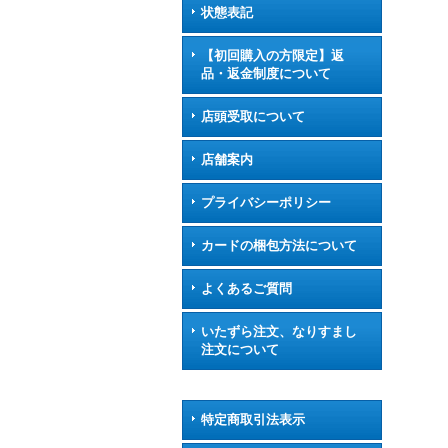
状態表記
【初回購入の方限定】返
品・返金制度について
店頭受取について
店舗案内
プライバシーポリシー
カードの梱包方法について
よくあるご質問
いたずら注文、なりすまし
注文について
特定商取引法表示