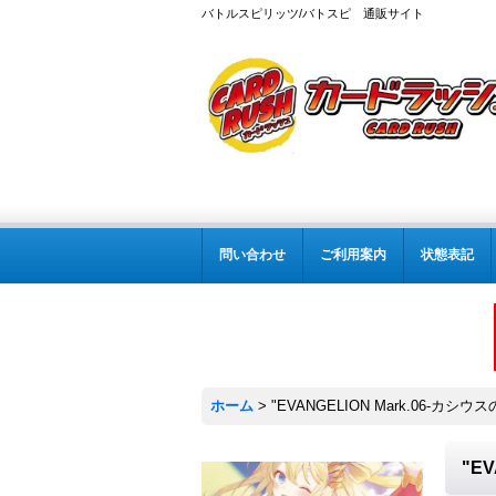
バトルスピリッツ/バトスピ 通販サイト
問い合わせ
ご利用案内
状態表記
ホーム
>
"EVANGELION Mark.06-カシウス
"E