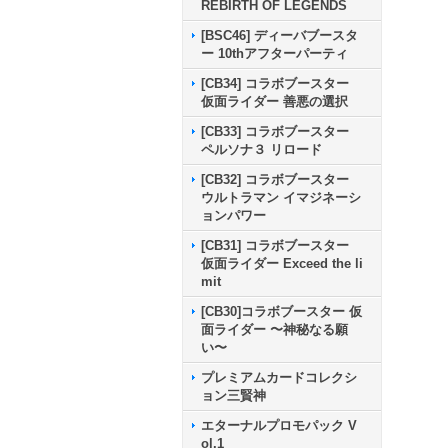
REBIRTH OF LEGENDS
[BSC46] ディーバブースタ
ー 10thアフターパーティ
[CB34] コラボブースター
仮面ライダー 善悪の選択
[CB33] コラボブースター
ペルソナ３ リロード
[CB32] コラボブースター
ウルトラマン イマジネーシ
ョンパワー
[CB31] コラボブースター
仮面ライダー Exceed the li
mit
[CB30]コラボブースター 仮
面ライダー 〜神秘なる願
い〜
プレミアムカードコレクシ
ョン三賢神
エターナルプロモパック V
ol.1