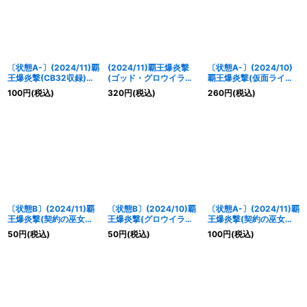
〔状態A-〕(2024/11)覇
(2024/11)覇王爆炎撃
〔状態A-〕(2024/10)
王爆炎撃(CB32収録)
(ゴッド・グロウイラス
覇王爆炎撃(仮面ライダ
【C】{
SD56-RV008
}
ト)【C】{
SD56-
ーファイズイラスト)
100
円
(税込)
320
円
(税込)
260
円
(税込)
《赤》
RV008
}《赤》
【C】{
SD56-RV008
}
《赤》
〔状態B〕(2024/11)覇
〔状態B〕(2024/10)覇
〔状態A-〕(2024/11)覇
王爆炎撃(契約の巫女ト
王爆炎撃(グロウイラス
王爆炎撃(契約の巫女ト
アイラスト)【C】
ト)【C】{
SD56-
アイラスト)【C】
50
円
(税込)
50
円
(税込)
100
円
(税込)
{
SD56-RV008
}《赤》
RV008
}《赤》
{
SD56-RV008
}《赤》