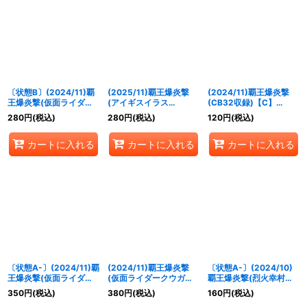
〔状態B〕(2024/11)覇
(2025/11)覇王爆炎撃
(2024/11)覇王爆炎撃
王爆炎撃(仮面ライダー
(アイギスイラス
(CB32収録)【C】
クウガイラスト)【C】
ト/SD70収録)【C】
{
SD56-RV008
}《赤》
280
円
(税込)
280
円
(税込)
120
円
(税込)
{
SD56-RV008
}《赤》
{
SD56-RV008
}《赤》
カートに入れる
カートに入れる
カートに入れる
〔状態A-〕(2024/11)覇
(2024/11)覇王爆炎撃
〔状態A-〕(2024/10)
王爆炎撃(仮面ライダー
(仮面ライダークウガイ
覇王爆炎撃(烈火幸村イ
クウガイラスト)【C】
ラスト)【C】{
SD56-
ラスト)【C】{
SD56-
350
円
(税込)
380
円
(税込)
160
円
(税込)
{
SD56-RV008
}《赤》
RV008
}《赤》
RV008
}《赤》