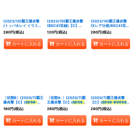
(2023/10)覇王爆炎撃
(2023/10)覇王爆炎撃
(2023/10)覇王爆炎撃
(トッパ＆レイ イラスト)
(BSC41収録)【C】
(Xレア仕様/BSC41収
【C】{
SD56-RV008
}
{
SD56-RV008
}《赤》
録)【C】{
SD56-
280
円
(税込)
120
円
(税込)
280
円
(税込)
《赤》
RV008
}《赤》
カートに入れる
カートに入れる
カートに入れる
〔状態B〕(2020/7)覇王
〔状態A-〕(2020/7)覇
(2020/7)覇王爆炎撃
爆炎撃【C】{
SD56-
王爆炎撃【C】{
SD56-
【C】{
SD56-RV008
}
RV008
}《赤》
RV008
}《赤》
《赤》
180
円
(税込)
260
円
(税込)
280
円
(税込)
カートに入れる
カートに入れる
カートに入れる