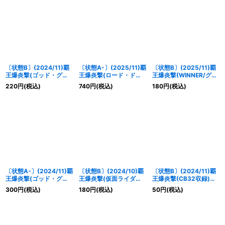
〔状態B〕(2024/11)覇
〔状態A-〕(2025/11)覇
〔状態B〕(2025/11)覇
王爆炎撃(ゴッド・グロ
王爆炎撃(ロード・ドラ
王爆炎撃(WINNER/グロ
ウイラスト)【C】
ゴン・バゼル&バーニン
ウイラスト)【C】
220
円
(税込)
740
円
(税込)
180
円
(税込)
{
SD56-RV008
}《赤》
グ・ソウルドラゴンイラ
{
SD56-RV008
}《赤》
スト)【C】{
SD56-
RV008
}《赤》
〔状態A-〕(2024/11)覇
〔状態B〕(2024/10)覇
〔状態B〕(2024/11)覇
王爆炎撃(ゴッド・グロ
王爆炎撃(仮面ライダー
王爆炎撃(CB32収録)
ウイラスト)【C】
ファイズイラスト)【C】
【C】{
SD56-RV008
}
300
円
(税込)
180
円
(税込)
50
円
(税込)
{
SD56-RV008
}《赤》
{
SD56-RV008
}《赤》
《赤》