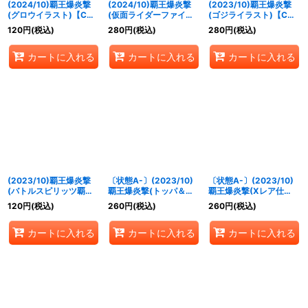
(2024/10)覇王爆炎撃
(2024/10)覇王爆炎撃
(2023/10)覇王爆炎撃
(グロウイラスト)【C】
(仮面ライダーファイズ
(ゴジライラスト)【C】
{
SD56-RV008
}《赤》
イラスト)【C】{
SD56-
{
SD56-RV008
}《赤》
120
円
(税込)
280
円
(税込)
280
円
(税込)
RV008
}《赤》
カートに入れる
カートに入れる
カートに入れる
(2023/10)覇王爆炎撃
〔状態A-〕(2023/10)
〔状態A-〕(2023/10)
(バトルスピリッツ覇王)
覇王爆炎撃(トッパ＆レ
覇王爆炎撃(Xレア仕
【C】{
SD56-RV008
}
イ イラスト)【C】
様/BSC41収録)【C】
120
円
(税込)
260
円
(税込)
260
円
(税込)
《赤》
{
SD56-RV008
}《赤》
{
SD56-RV008
}《赤》
カートに入れる
カートに入れる
カートに入れる