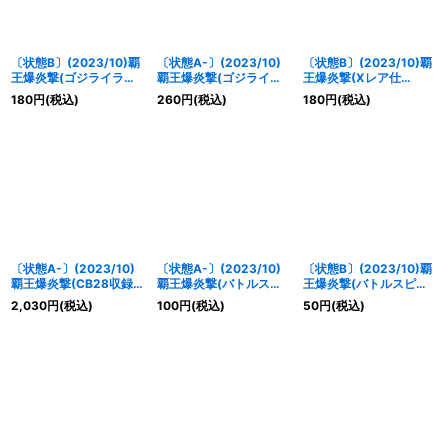
〔状態B〕(2023/10)覇
〔状態A-〕(2023/10)
〔状態B〕(2023/10)覇
王爆炎撃(ゴジライラス
覇王爆炎撃(ゴジライラ
王爆炎撃(Xレア仕
ト)【C】{
SD56-
スト)【C】{
SD56-
様/BSC41収録)【C】
180
円
(税込)
260
円
(税込)
180
円
(税込)
RV008
}《赤》
RV008
}《赤》
{
SD56-RV008
}《赤》
〔状態A-〕(2023/10)
〔状態A-〕(2023/10)
〔状態B〕(2023/10)覇
覇王爆炎撃(CB28収録)
覇王爆炎撃(バトルスピ
王爆炎撃(バトルスピリ
【C】{
SD56-RV008
}
リッツ覇王)【C】
ッツ覇王)【C】{
SD56-
2,030
円
(税込)
100
円
(税込)
50
円
(税込)
《赤》
{
SD56-RV008
}《赤》
RV008
}《赤》