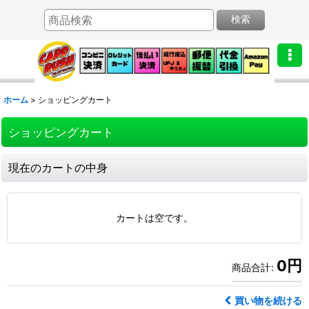
検索
ホーム
>
ショッピングカート
ショッピングカート
現在のカートの中身
カートは空です。
0
円
商品合計
:
買い物を続ける