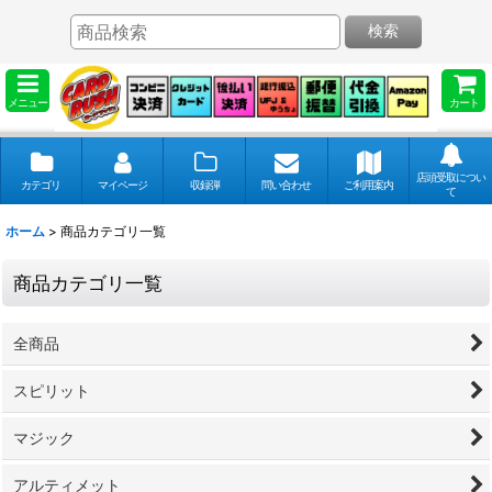
検索
メニュー
カート
店頭受取につい
カテゴリ
マイページ
収録弾
問い合わせ
ご利用案内
て
ホーム
>
商品カテゴリ一覧
商品カテゴリ一覧
全商品
スピリット
マジック
アルティメット