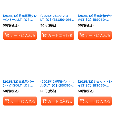
(2025/12)月光竜機クレ
(2025/12)ニジノコ
(2025/12)月光妖精ゲッ
セントールLT【C】
LT【C】{BSC50-016}
カLT【C】{BSC50-
{BSC50-014}《白》
《黄》
017}《黄》
50
円
(税込)
50
円
(税込)
50
円
(税込)
カートに入れる
カートに入れる
カートに入れる
(2025/12)黒翼竜バー
(2025/12)刃狼ベオ・ウ
(2025/12)ジェット・レ
ン・クロウLT【C】
ルフLT【C】{BSC50-
イLT【C】{BSC50-
{BSC50-021}《紫》
023}《緑》
024}《白》
50
円
(税込)
50
円
(税込)
50
円
(税込)
カートに入れる
カートに入れる
カートに入れる