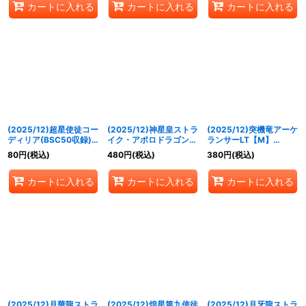
カートに入れる
カートに入れる
カートに入れる
(2025/12)超星使徒コー
(2025/12)神星皇ストラ
(2025/12)突機竜アーケ
ディリア(BSC50収録)
イク・アポロドラゴン
ランサーLT【M】
【M】{SD51-004}
LT【M】{BSC50-005}
{BSC50-019}《赤》
80
円
(税込)
480
円
(税込)
380
円
(税込)
《赤》
《多》
カートに入れる
カートに入れる
カートに入れる
(2025/12)月華龍ストラ
(2025/12)煌星第九使徒
(2025/12)月牙龍ストラ