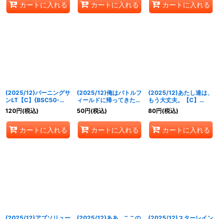
カートに入れる
カートに入れる
カートに入れる
(2025/12)バーニングサ
(2025/12)俺はバトルフ
(2025/12)あたし達は、
ンLT【C】{BSC50-
ィールドに帰ってきたん
もう大丈夫。【C】
035}《赤》
だ【C】{BSC50-039}
{BSC50-041}《紫》
120
円
(税込)
50
円
(税込)
80
円
(税込)
《赤》
カートに入れる
カートに入れる
カートに入れる
(2025/12)アブソリュー
(2025/12)ああ…ここの
(2025/12)スターレイン