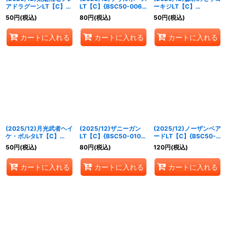
アドラグーンLT【C】
LT【C】{BSC50-006}
ーキジLT【C】
{BSC50-004}《赤》
《紫》
{BSC50-007}《緑》
50
円
(税込)
80
円
(税込)
50
円
(税込)
カートに入れる
カートに入れる
カートに入れる
(2025/12)月光武者ヘイ
(2025/12)ザニーガン
(2025/12)ノーザンベア
ケ・ボルタLT【C】
LT【C】{BSC50-010}
ードLT【C】{BSC50-
{BSC50-008}《緑》
《白》
012}《白》
50
円
(税込)
80
円
(税込)
120
円
(税込)
カートに入れる
カートに入れる
カートに入れる