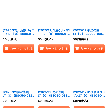
(2025/12)天角獣バイコ
(2025/12)牙皇ケルベロ
(2025/12)炎の楽園
ーンLT【C】{BSC50-
ードLT【C】{BSC50-
LT【C】{BSC50-031}
028}《黄》
029}《青》
《赤》
50
円
(税込)
50
円
(税込)
50
円
(税込)
カートに入れる
カートに入れる
カートに入れる
(2025/12)闇の聖剣
(2025/12)光の聖剣
(2025/12)ネクサスコラ
LT【C】{BSC50-032}
LT【C】{BSC50-033}
プスLT【C】{BSC50-
《紫》
《白》
034}《赤》
50
円
(税込)
50
円
(税込)
50
円
(税込)