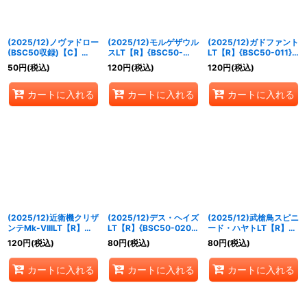
(2025/12)ノヴァドロー
(2025/12)モルゲザウル
(2025/12)ガドファント
(BSC50収録)【C】
スLT【R】{BSC50-
LT【R】{BSC50-011}
{SD51-009}《赤》
003}《赤》
《白》
50
円
(税込)
120
円
(税込)
120
円
(税込)
カートに入れる
カートに入れる
カートに入れる
(2025/12)近衛機クリザ
(2025/12)デス・ヘイズ
(2025/12)武槍鳥スピニ
ンテMk-VIIILT【R】
LT【R】{BSC50-020}
ード・ハヤトLT【R】
{BSC50-013}《白》
《紫》
{BSC50-022}《緑》
120
円
(税込)
80
円
(税込)
80
円
(税込)
カートに入れる
カートに入れる
カートに入れる