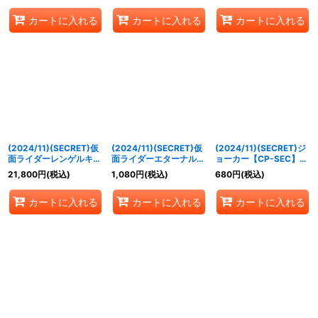
《黄》
カートに入れる
カートに入れる
カートに入れる
(2024/11)(SECRET)仮
(2024/11)(SECRET)仮
(2024/11)(SECRET)ジ
面ライダーレンゲルキン
面ライダーエターナル
ョーカー【CP-SEC】
グフォーム【XX-SEC】
[2]【CP-SEC】{CB31-
{CB31-CP03}《多》
21,800
円
(税込)
1,080
円
(税込)
680
円
(税込)
{CB31-XX01}《黄》
CP02}《紫》
カートに入れる
カートに入れる
カートに入れる