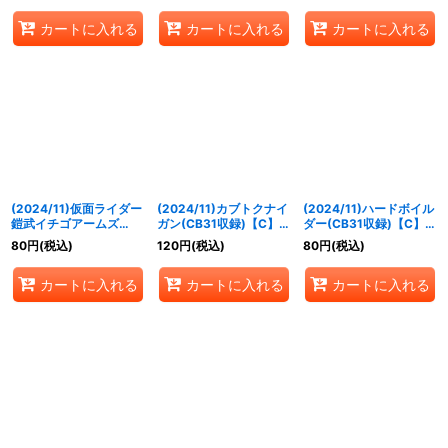
《多》
カートに入れる
カートに入れる
カートに入れる
(2024/11)仮面ライダー
(2024/11)カブトクナイ
(2024/11)ハードボイル
鎧武イチゴアームズ
ガン(CB31収録)【C】
ダー(CB31収録)【C】
(CB31収録)【C】
{CB10-066}《赤》
{CB15-067}《緑》
80
円
(税込)
120
円
(税込)
80
円
(税込)
{CB10-060}《黄》
カートに入れる
カートに入れる
カートに入れる