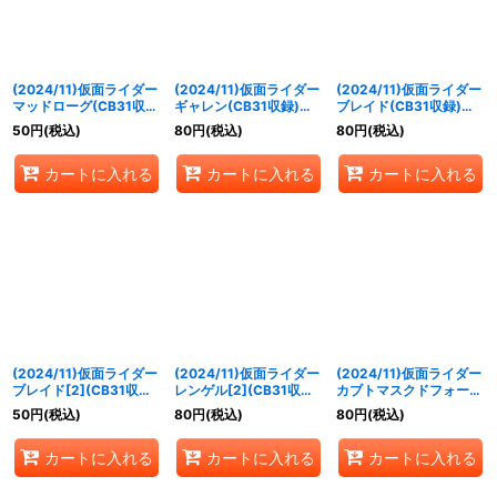
(2024/11)仮面ライダー
(2024/11)仮面ライダー
(2024/11)仮面ライダー
マッドローグ(CB31収
ギャレン(CB31収録)
ブレイド(CB31収録)
録)【C】{CB08-034}
【R】{CB08-046}
【R】{CB08-047}
50
円
(税込)
80
円
(税込)
80
円
(税込)
《多》
《黄》
《黄》
カートに入れる
カートに入れる
カートに入れる
(2024/11)仮面ライダー
(2024/11)仮面ライダー
(2024/11)仮面ライダー
ブレイド[2](CB31収録)
レンゲル[2](CB31収録)
カブトマスクドフォーム
【C】{CB08-051}
【R】{CB08-056}
(CB31収録)【R】
50
円
(税込)
80
円
(税込)
80
円
(税込)
《黄》
《黄》
{CB09-002}《赤》
カートに入れる
カートに入れる
カートに入れる