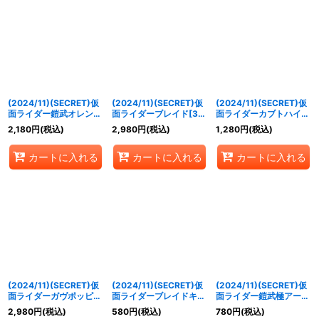
(2024/11)(SECRET)仮
(2024/11)(SECRET)仮
(2024/11)(SECRET)仮
面ライダー鎧武オレンジ
面ライダーブレイド[3]
面ライダーカブトハイパ
アームズ[3]【契約X-
【契約X-SEC】{CB31-
ーフォーム[3]【X-
2,180
円
(税込)
2,980
円
(税込)
1,280
円
(税込)
SEC】{CB31-CX03}
CX04}《黄》
SEC】{CB31-X01}
《黄》
《赤》
カートに入れる
カートに入れる
カートに入れる
(2024/11)(SECRET)仮
(2024/11)(SECRET)仮
(2024/11)(SECRET)仮
面ライダーガヴポッピン
面ライダーブレイドキン
面ライダー鎧武極アーム
グミフォーム【X-SEC】
グフォーム[3]【X-
ズ[2]【X-SEC】{CB31-
2,980
円
(税込)
580
円
(税込)
780
円
(税込)
{CB31-X03}《黄》
SEC】{CB31-X04}
X05}《多》