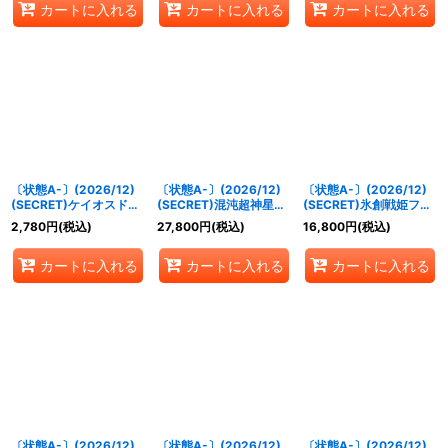
カートに入れる
カートに入れる
カートに入れる
《黄》
〔状態A-〕(2026/12)
〔状態A-〕(2026/12)
〔状態A-〕(2026/12)
(SECRET)ケイオスドロ
(SECRET)混沌超神星ジ
(SECRET)氷創戦姫フレ
ー【R-SEC】{BS75-
ークヴルム・オルタ・ノ
ミア【CP-SEC】
2,780
円
(税込)
27,800
円
(税込)
16,800
円
(税込)
084}《青》
ヴァ【AX-SEC】
{BS75-CP04}《白》
{BS75-AX03}《青》
カートに入れる
カートに入れる
カートに入れる
〔状態A-〕(2026/12)
〔状態A-〕(2026/12)
〔状態A-〕(2026/12)