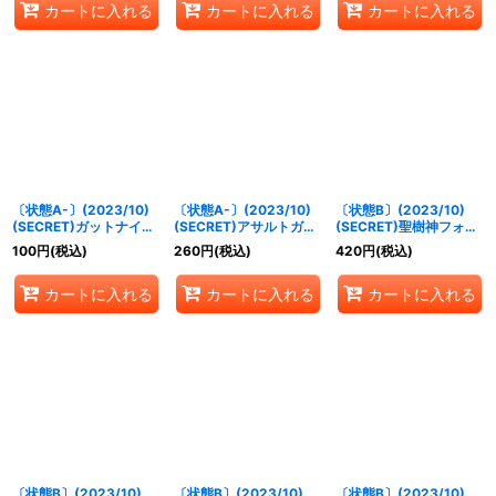
カートに入れる
カートに入れる
カートに入れる
〔状態A-〕(2023/10)
〔状態A-〕(2023/10)
〔状態B〕(2023/10)
(SECRET)ガットナイト
(SECRET)アサルトガン
(SECRET)聖樹神フォ
【R-SEC】{BS65-006}
ナーウィズ【R-SEC】
レ・ナテュール【X-
100
円
(税込)
260
円
(税込)
420
円
(税込)
《赤》
{BS65-032}《白》
SEC】{BS65-X03}
《緑》
カートに入れる
カートに入れる
カートに入れる
〔状態B〕(2023/10)
〔状態B〕(2023/10)
〔状態B〕(2023/10)