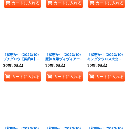
カートに入れる
カートに入れる
カートに入れる
《多》
〔状態A-〕(2023/10)
〔状態A-〕(2023/10)
〔状態A-〕(2023/10)
プチグロウ【契約X】
魔神令嬢ヴィヴィアーヌ
キングタウロス大公
{BS66-CX01}《赤》
【X】{BS66-X03}
XV【XV】{BS66-
260
円
(税込)
350
円
(税込)
350
円
(税込)
《紫》
XV03}《緑》
カートに入れる
カートに入れる
カートに入れる
〔状態A-〕(2023/10)
〔状態A-〕(2023/10)
〔状態A-〕(2023/10)