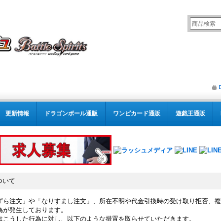
更新情報
ドラゴンボール通販
ワンピカード通販
遊戯王通販
ついて
ずら注文」や「なりすまし注文」、所在不明や代金引換時の受け取り拒否、複
為が発生しております。
はこうした行為に対し、以下のような措置を取らせていただきます。