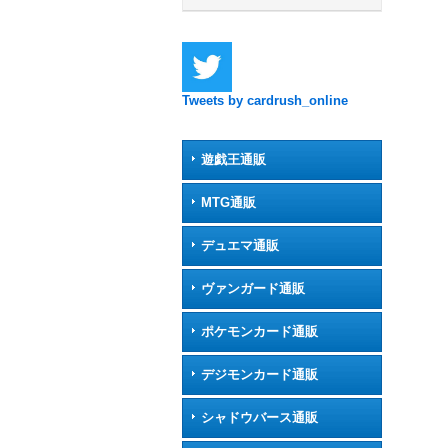
Tweets by cardrush_online
遊戯王通販
MTG通販
デュエマ通販
ヴァンガード通販
ポケモンカード通販
デジモンカード通販
シャドウバース通販