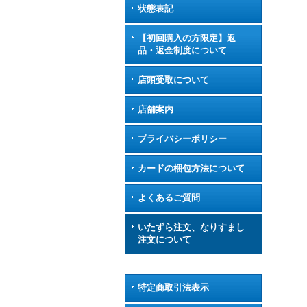
状態表記
【初回購入の方限定】返
品・返金制度について
店頭受取について
店舗案内
プライバシーポリシー
カードの梱包方法について
よくあるご質問
いたずら注文、なりすまし
注文について
特定商取引法表示