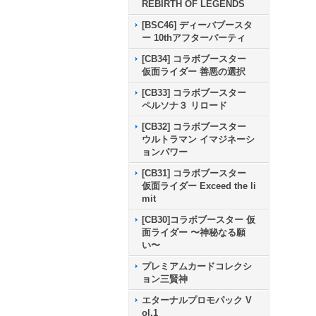
REBIRTH OF LEGENDS
[BSC46] ディーバブースタ
ー 10thアフターパーティ
[CB34] コラボブースター
仮面ライダー 善悪の選択
[CB33] コラボブースター
ペルソナ３ リロード
[CB32] コラボブースター
ウルトラマン イマジネーシ
ョンパワー
[CB31] コラボブースター
仮面ライダー Exceed the li
mit
[CB30]コラボブースター 仮
面ライダー 〜神秘なる願
い〜
プレミアムカードコレクシ
ョン三賢神
エターナルプロモパック V
ol.1