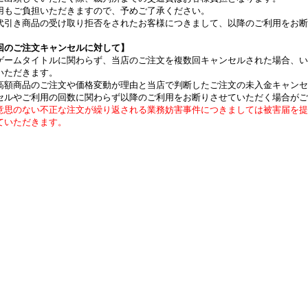
用もご負担いただきますので、予めご了承ください。
代引き商品の受け取り拒否をされたお客様につきまして、以降のご利用をお断
回のご注文キャンセルに対して】
ゲームタイトルに関わらず、当店のご注文を複数回キャンセルされた場合、い
いただきます。
高額商品のご注文や価格変動が理由と当店で判断したご注文の未入金キャンセ
セルやご利用の回数に関わらず以降のご利用をお断りさせていただく場合がご
意思のない不正な注文が繰り返される業務妨害事件につきましては被害届を提
ていただきます。