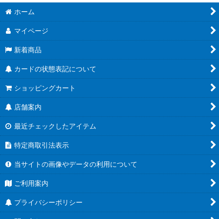
ホーム
マイページ
新着商品
カードの状態表記について
ショッピングカート
店舗案内
最近チェックしたアイテム
特定商取引法表示
当サイトの画像やデータの利用について
ご利用案内
プライバシーポリシー